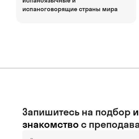
Испаноязычные и
испаноговорящие страны мира
Запишитесь на подбор
и
знакомство
с преподав