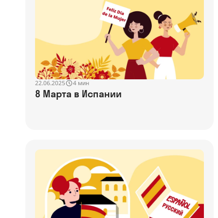
22.06.2025
4 мин
8 Марта в Испании