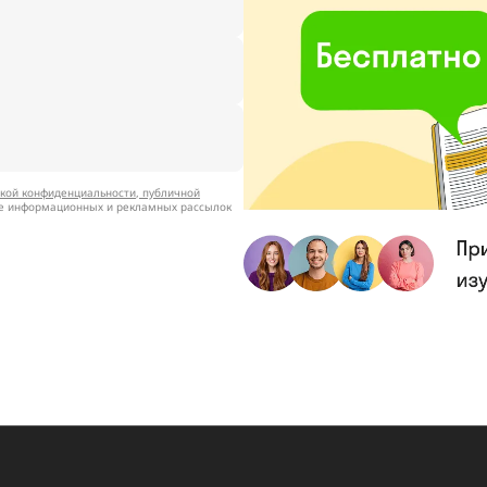
кой конфиденциальности
,
публичной
ие информационных и рекламных рассылок