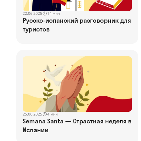
22.06.2025
14 мин
Русско-испанский разговорник для
туристов
25.06.2025
4 мин
Semana Santa — Страстная неделя в
Испании