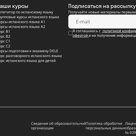
аши курсы
Подписаться на рассылку
епетитор по испанскому языку
Получайте новые материалы первыми
рупповые курсы испанского языка
урсы испанского языка A1
урсы испанского языка A2
Я соглашаюсь с
политикой конфид
урс B1
офертой
и на получение информац
урс B2
урс C1
урс C2
урсы подготовки к экзамену DELE
урс разговорного испанского языка
урс испанского языка для детей
Сведения об образовательной
Политика обработки
Лицен
организации
персональных данных
образ
№ 039