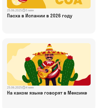
25.06.2025
5 мин
Пасха в Испании в 2026 году
25.06.2025
4 мин
На каком языке говорят в Мексике