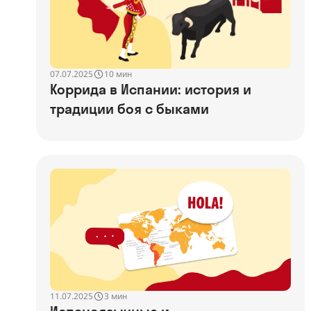
07.07.2025
10 мин
Коррида в Испании: история и
традиции боя с быками
11.07.2025
3 мин