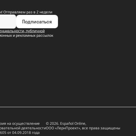
! Отправляем раз в 2 недели
Подписаться
енциальности
,
публичной
ионных и рекламных рассылок
зия на осуществление
© 2026. Español Online,
овательной деятельности
ООО «ЛернПроект», все права защищены
605 от 04.09.2018 года