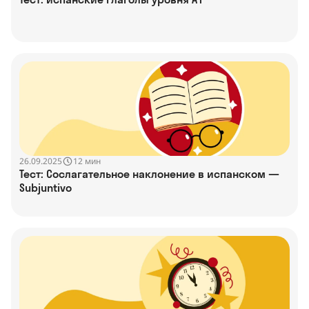
26.09.2025
12 мин
Тест: Сослагательное наклонение в испанском —
Subjuntivo