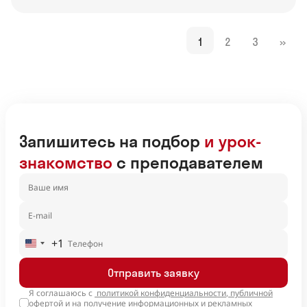
1
2
3
»
Запишитесь на подбор
и урок-
знакомство
с преподавателем
+1
United
States
Отправить заявку
+1
Я соглашаюсь с
политикой конфиденциальности
,
публичной
офертой
и на получение информационных и рекламных