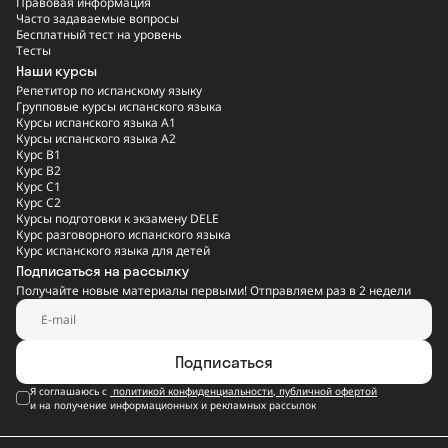
Правовая информация
Часто задаваемые вопросы
Бесплатный тест на уровень
Тесты
Наши курсы
Репетитор по испанскому языку
Групповые курсы испанского языка
Курсы испанского языка A1
Курсы испанского языка A2
Курс B1
Курс B2
Курс C1
Курс C2
Курсы подготовки к экзамену DELE
Курс разговорного испанского языка
Курс испанского языка для детей
Подписаться на рассылку
Получайте новые материалы первыми! Отправляем раз в 2 недели
Подписаться
Я соглашаюсь с
политикой конфиденциальности
,
публичной офертой
и на получение информационных и рекламных рассылок