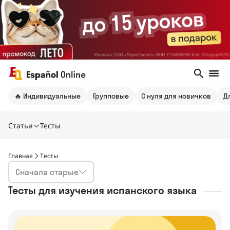
🔥 Индивидуальные
Групповые
С нуля для новичков
Д
Статьи
Тесты
Главная
Тесты
Сначала старые
Тесты для изучения испанского языка