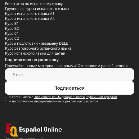
Репетитор по испанскому языку
Групповые курсы испанского языка
Курсы испанского языка A1
Курсы испанского языка A2
Курс B1
Курс B2
Курс C1
Курс C2
Курсы подготовки к экзамену DELE
Курс разговорного испанского языка
Курс испанского языка для детей
Подписаться на рассылку
Получайте новые материалы первыми! Отправляем раз в 2 недели
Подписаться
Я соглашаюсь с
политикой конфиденциальности
,
публичной офертой
и на получение информационных и рекламных рассылок
Зарегистрированный