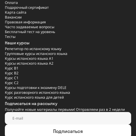
Оплата
Подарочный сертификат
Карта сайта
Вакансии
Правовая информация
Часто задаваемые вопросы
Бесплатный тест на уровень
Тесты
Наши курсы
Репетитор по испанскому языку
Групповые курсы испанского языка
Курсы испанского языка A1
Курсы испанского языка A2
Курс B1
Курс B2
Курс C1
Курс C2
Курсы подготовки к экзамену DELE
Курс разговорного испанского языка
Курс испанского языка для детей
Подписаться на рассылку
Получайте новые материалы первыми! Отправляем раз в 2 недели
Подписаться