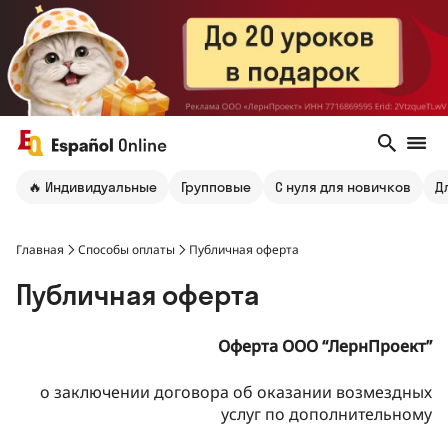
🔥 Индивидуальные
Групповые
С нуля для новичков
Д
Главная
Способы оплаты
Публичная оферта
Публичная оферта
Оферта ООО
“
ЛернПроект
”
о заключении договора об оказании возмездных
услуг по дополнительному