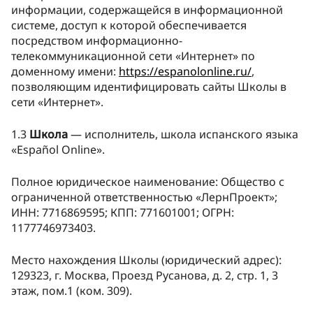
информации, содержащейся в информационной
системе, доступ к которой обеспечивается
посредством информационно-
телекоммуникационной сети «Интернет» по
доменному имени:
https://espanolonline.ru/
,
позволяющим идентифицировать сайты Школы в
сети «Интернет».
1.3
Школа
— исполнитель, школа испанского языка
«Español Online».
Полное юридическое наименование: Общество с
ограниченной ответственностью «ЛернПроект»;
ИНН: 7716869595; КПП: 771601001; ОГРН:
1177746973403.
Место нахождения Школы (юридический адрес):
129323, г. Москва, Проезд Русанова, д. 2, стр. 1, 3
этаж, пом.1 (ком. 309).