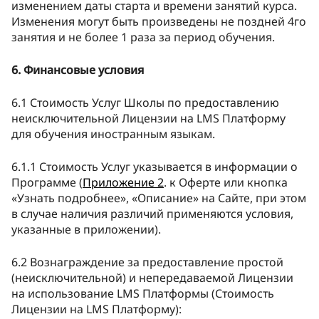
изменением даты старта и времени занятий курса.
Изменения могут быть произведены не поздней 4го
занятия и не более 1 раза за период обучения.
6. Финансовые условия
6.1 Стоимость Услуг Школы по предоставлению
неисключительной Лицензии на LMS Платформу
для обучения иностранным языкам.
6.1.1 Стоимость Услуг указывается в информации о
Программе (
Приложение 2
. к Оферте или кнопка
«Узнать подробнее», «Описание» на Сайте, при этом
в случае наличия различий применяются условия,
указанные в приложении).
6.2 Вознаграждение за предоставление простой
(неисключительной) и непередаваемой Лицензии
на использование LMS Платформы (Стоимость
Лицензии на LMS Платформу):