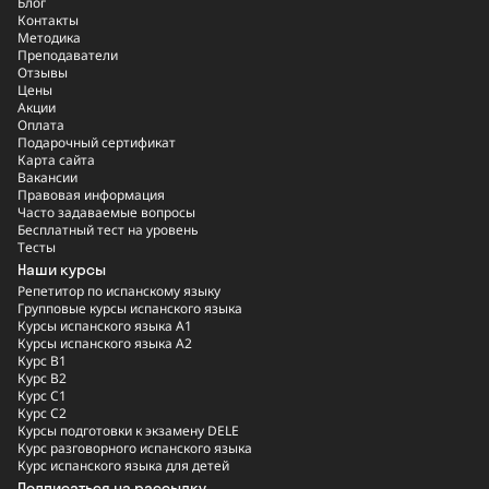
Блог
Контакты
Методика
Преподаватели
Отзывы
Цены
Акции
Оплата
Подарочный сертификат
Карта сайта
Вакансии
Правовая информация
Часто задаваемые вопросы
Бесплатный тест на уровень
Тесты
Наши курсы
Репетитор по испанскому языку
Групповые курсы испанского языка
Курсы испанского языка A1
Курсы испанского языка A2
Курс B1
Курс B2
Курс C1
Курс C2
Курсы подготовки к экзамену DELE
Курс разговорного испанского языка
Курс испанского языка для детей
Подписаться на рассылку