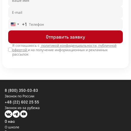
+1
United
States
Отправить заявку
+1
Я соглашаюсь с
политикой конфиденциальности
,
публичной
офертой
и на получение информационных и рекламных
рассылок
8 (800) 350-03-83
Звонок по России
+48 (22) 602 25 55
Звонок из-за рубежа
О нас
О школе