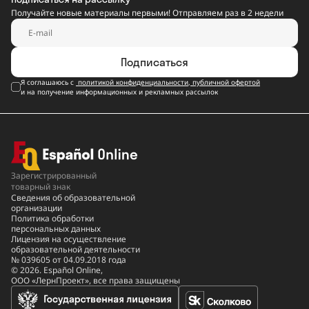
Получайте новые материалы первыми! Отправляем раз в 2 недели
Подписаться
Я соглашаюсь с
политикой конфиденциальности
,
публичной офертой
и на получение информационных и рекламных рассылок
Зарегистрированный
товарный знак
Сведения об образовательной
организации
Политика обработки
персональных данных
Лицензия на осуществление
образовательной деятельности
№ 039605 от 04.09.2018 года
© 2026. Español Online,
ООО «ЛернПроект», все права защищены