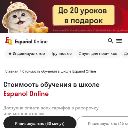
🔥 Индивидуальные
Групповые
С нуля для новичков
Д
Главная
Стоимость обучения в школе Espanol Online
Стоимость обучения в школе
Espanol Online
Доступна оплата всех тарифов в рассрочку
или маткапиталом
Индивидуально (60 минут)
Индивидуально (45 м