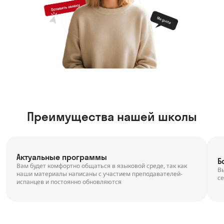
Преимущества нашей школы
Актуальные программы
Б
Вам будет комфортно общаться в языковой среде, так как
Вы
наши материалы написаны с участием преподавателей-
се
испанцев и постоянно обновляются