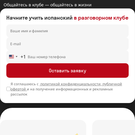
Общайтесь в клубе — общайтесь в жизни
Начните учить испанский
в разговорном клубе
+1
United
States
Оставить заявку
+1
Я соглашаюсь с
политикой конфиденциальности
,
публичной
офертой
и на получение информационных и рекламных
рассылок