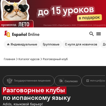
🔥 Индивидуальные
Групповые
С нуля для новичков
Д
Главная
Каталог курсов
Разговорный клуб
Разговорные клубы
по испанскому языку
Adiós, языковой барьер!