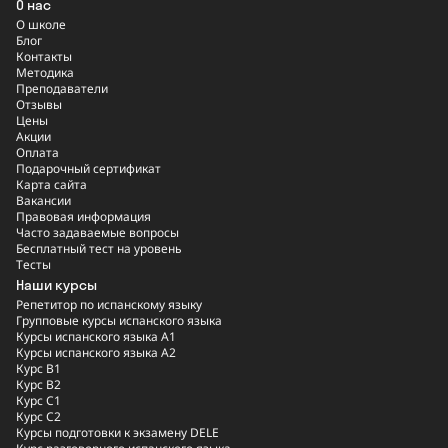
О нас
О школе
Блог
Контакты
Методика
Преподаватели
Отзывы
Цены
Акции
Оплата
Подарочный сертификат
Карта сайта
Вакансии
Правовая информация
Часто задаваемые вопросы
Бесплатный тест на уровень
Тесты
Наши курсы
Репетитор по испанскому языку
Групповые курсы испанского языка
Курсы испанского языка A1
Курсы испанского языка A2
Курс B1
Курс B2
Курс C1
Курс C2
Курсы подготовки к экзамену DELE