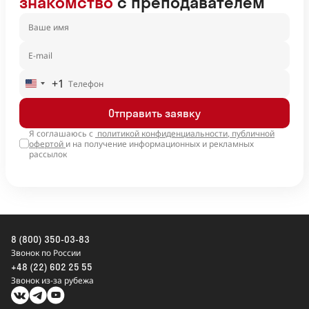
знакомство
с преподавателем
+1
United
States
Отправить заявку
+1
Я соглашаюсь с
политикой конфиденциальности
,
публичной
офертой
и на получение информационных и рекламных
рассылок
8 (800) 350-03-83
Звонок по России
+48 (22) 602 25 55
Звонок из-за рубежа