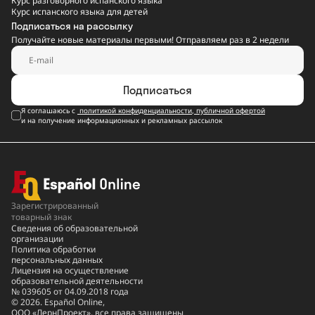
Курс разговорного испанского языка
Курс испанского языка для детей
Подписаться на рассылку
Получайте новые материалы первыми! Отправляем раз в 2 недели
Подписаться
Я соглашаюсь с
политикой конфиденциальности
,
публичной офертой
и на получение информационных и рекламных рассылок
Зарегистрированный
товарный знак
Сведения об образовательной
организации
Политика обработки
персональных данных
Лицензия на осуществление
образовательной деятельности
№ 039605 от 04.09.2018 года
© 2026. Español Online,
ООО «ЛернПроект», все права защищены