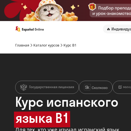
🔥 Индивиду
Главная
Каталог курсов
Курс B1
Курс испанского
языка B1
Для тех, кто уже изучал испанский язык