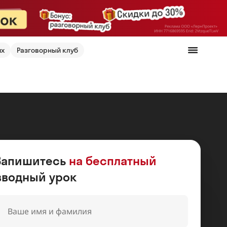
их
Разговорный клуб
Запишитесь
на бесплатный
вводный урок