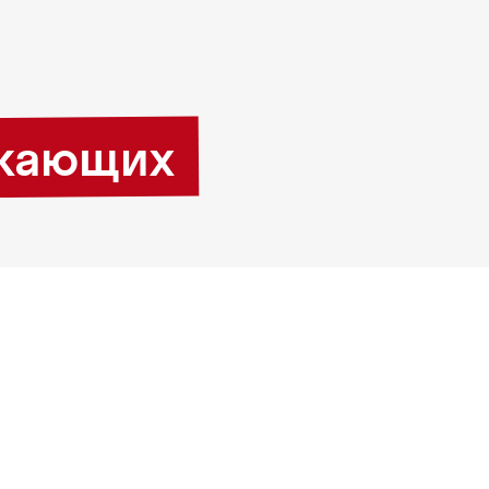
лжающих