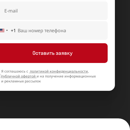
+1
United
States
+1
Оставить заявку
Я соглашаюсь с
политикой конфиденциальности
,
публичной офертой
и на получение информационных
и рекламных рассылок