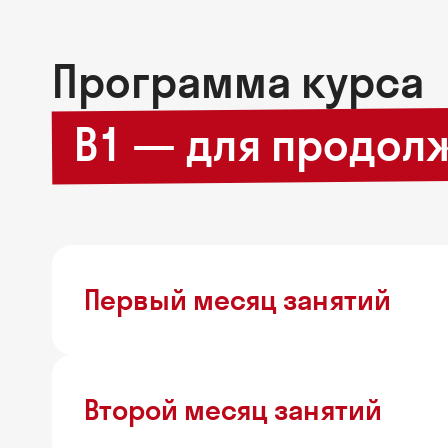
Программа курса
B1 — для продо
Первый месяц занятий
Второй месяц занятий