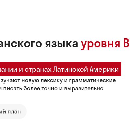
анского языка
уровня B
пании и странах Латинской Америки
изучают новую лексику и грамматические
и писать более точно и выразительно
ый план