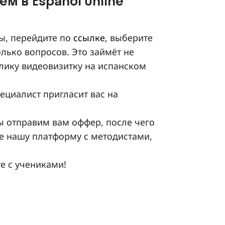
м в Español Online
ы, перейдите по
ссылке
, выберите
лько вопросов. Это займёт не
клику видеовизитку на испанском
ециалист пригласит вас на
ы отправим вам оффер, после чего
те нашу платформу с методистами,
е с учениками!