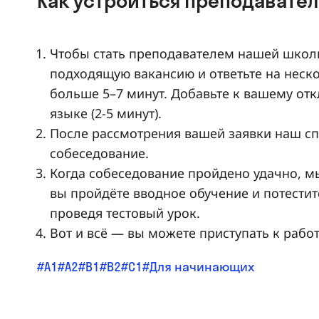
Как устроиться преподавателе
Чтобы стать преподавателем нашей школ
подходящую вакансию и ответьте на неско
больше 5–7 минут. Добавьте к вашему от
языке (2-5 минут).
После рассмотрения вашей заявки наш сп
собеседование.
Когда собеседование пройдено удачно, м
вы пройдёте вводное обучение и потести
проведя тестовый урок.
Вот и всё — вы можете приступать к работ
A1
A2
B1
B2
C1
Для начинающих