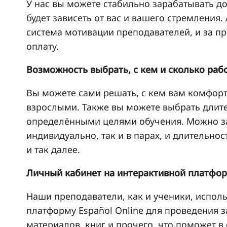
У нас вы можете стабильно зарабатывать до 
будет зависеть от вас и вашего стремления. 
система мотивации преподавателей, и за п
оплату.
Возможность выбрать, с кем и сколько раб
Вы можете сами решать, с кем вам комфорт
взрослыми. Также вы можете выбрать длите
определёнными целями обучения. Можно за
индивидуально, так и в парах, и длительност
и так далее.
Личный кабинет на интерактивной платфо
Наши преподаватели, как и ученики, испол
платформу Español Online для проведения 
материалов, книг и прочего, что поможет в