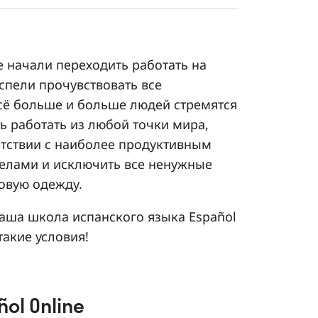
е начали переходить работать на
спели прочувствовать все
сё больше и больше людей стремятся
ь работать из любой точки мира,
етствии с наиболее продуктивным
елами и исключить все ненужные
ловую одежду.
наша школа испанского языка Español
акие условия!
ol Online