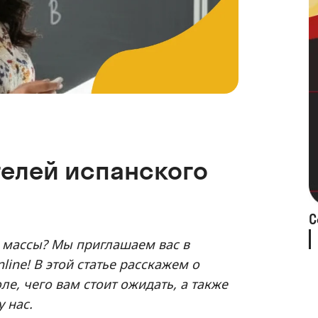
телей испанского
С
в массы? Мы приглашаем вас в
line! В этой статье расскажем о
е, чего вам стоит ожидать, а также
 нас.