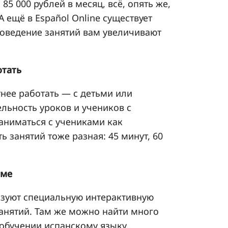
85 000 рублей в месяц, всё, опять же,
А ещё в Español Online существует
роведение занятий вам увеличивают
отать
нее работать — с детьми или
льность уроков и учеников с
ниматься с учениками как
ь занятий тоже разная: 45 минут, 60
рме
ьзуют специальную интерактивную
занятий. Там же можно найти много
 обучении испанскому языку.