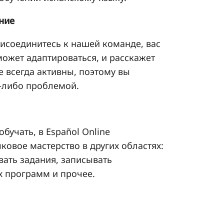
ние
рисоединитесь к нашей команде, вас
может адаптироваться, и расскажет
 всегда активны, поэтому вы
й-либо проблемой.
обучать, в Español Online
ковое мастерство в других областях:
ать задания, записывать
х программ и прочее.