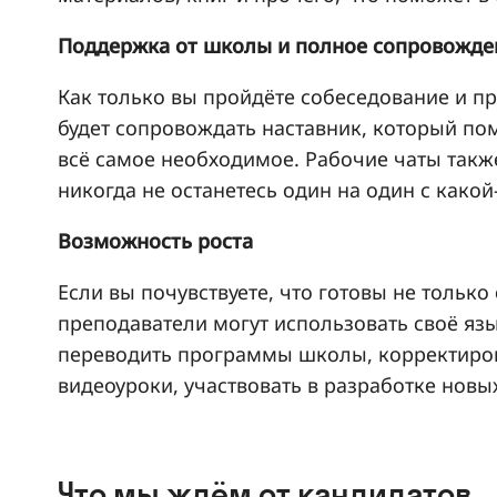
Поддержка от школы и полное сопровожде
Как только вы пройдёте собеседование и п
будет сопровождать наставник, который по
всё самое необходимое. Рабочие чаты также
никогда не останетесь один на один с како
Возможность роста
Если вы почувствуете, что готовы не только 
преподаватели могут использовать своё язы
переводить программы школы, корректиров
видеоуроки, участвовать в разработке новы
Что мы ждём от кандидатов