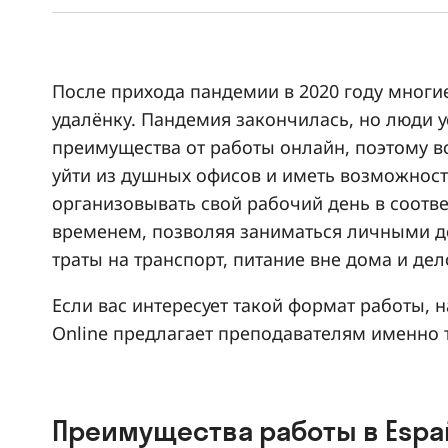
После прихода пандемии в 2020 году многи
удалёнку. Пандемия закончилась, но люди у
преимущества от работы онлайн, поэтому в
уйти из душных офисов и иметь возможност
организовывать свой рабочий день в соотв
временем, позволяя заниматься личными д
траты на транспорт, питание вне дома и де
Если вас интересует такой формат работы, 
Online предлагает преподавателям именно т
Преимущества работы в Españ