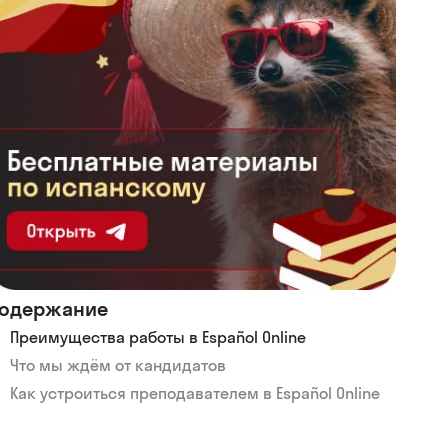
одержание
Преимущества работы в Español Online
Что мы ждём от кандидатов
Как устроиться преподавателем в Español Online