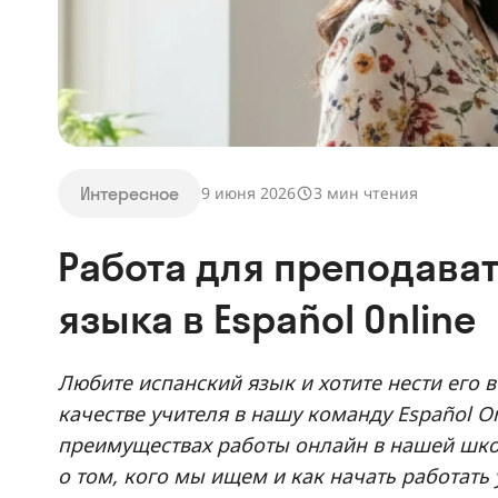
Интересное
9 июня 2026
3 мин чтения
Работа для преподава
языка в Español Online
Любите испанский язык и хотите нести его 
качестве учителя в нашу команду Español On
преимуществах работы онлайн в нашей школ
о том, кого мы ищем и как начать работать у