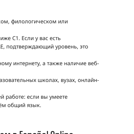
ком, филологическом или
же C1. Если у вас есть
E, подтверждающий уровень, это
ному интернету, а также наличие веб-
зовательных школах, вузах, онлайн-
й работе: если вы умеете
ём общий язык.