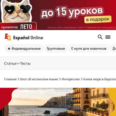
🔥 Индивидуальные
Групповые
С нуля для новичков
Д
Статьи
Тесты
Главная
Блог об испанском языке
Интересное
Какое море в Барсел