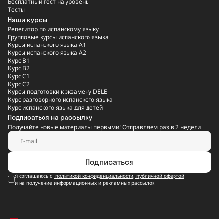
Бесплатный тест на уровень
Тесты
Наши курсы
Репетитор по испанскому языку
Групповые курсы испанского языка
Курсы испанского языка A1
Курсы испанского языка A2
Курс B1
Курс B2
Курс C1
Курс C2
Курсы подготовки к экзамену DELE
Курс разговорного испанского языка
Курс испанского языка для детей
Подписаться на рассылку
Получайте новые материалы первыми! Отправляем раз в 2 недели
Подписаться
Я соглашаюсь с
политикой конфиденциальности
,
публичной офертой
и на получение информационных и рекламных рассылок