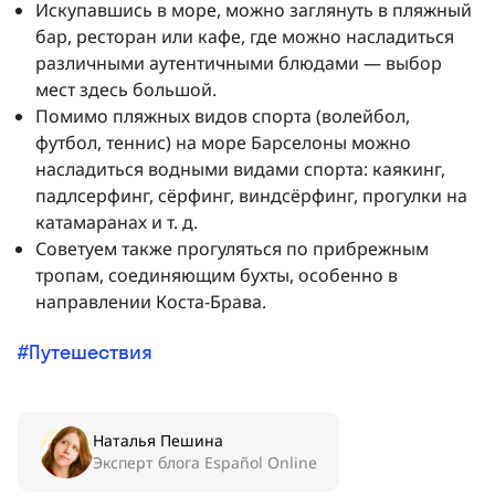
Искупавшись в море, можно заглянуть в пляжный
бар, ресторан или кафе, где можно насладиться
различными аутентичными блюдами — выбор
мест здесь большой.
Помимо пляжных видов спорта (волейбол,
футбол, теннис) на море Барселоны можно
насладиться водными видами спорта: каякинг,
падлсерфинг, сёрфинг, виндсёрфинг, прогулки на
катамаранах и т. д.
Советуем также прогуляться по прибрежным
тропам, соединяющим бухты, особенно в
направлении Коста-Брава.
Путешествия
Наталья Пешина
Эксперт блога Español Online