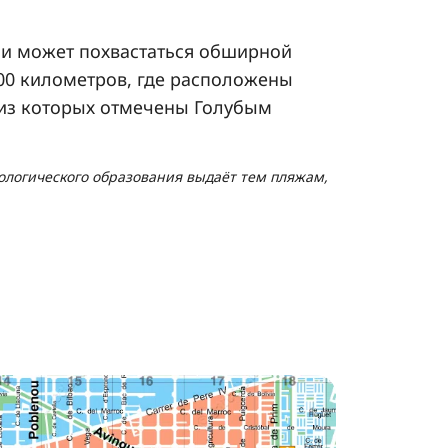
 может похвастаться обширной
00 километров, где расположены
из которых отмечены Голубым
кологического образования выдаёт тем пляжам,