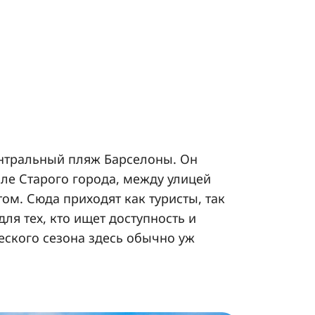
нтральный пляж Барселоны. Он
ле Старого города, между улицей
том. Сюда приходят как туристы, так
ля тех, кто ищет доступность и
еского сезона здесь обычно уж