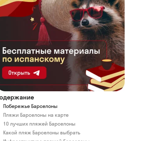
одержание
Побережье Барселоны
Пляжи Барселоны на карте
10 лучших пляжей Барселоны
Какой пляж Барселоны выбрать