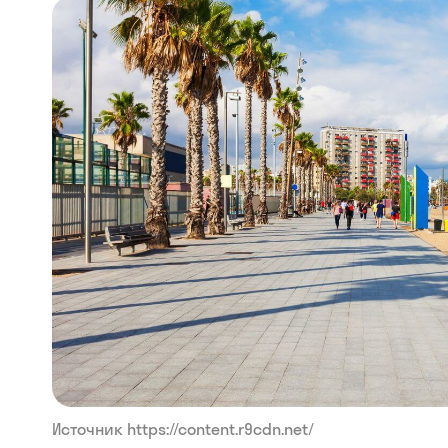
Источник https://content.r9cdn.net/