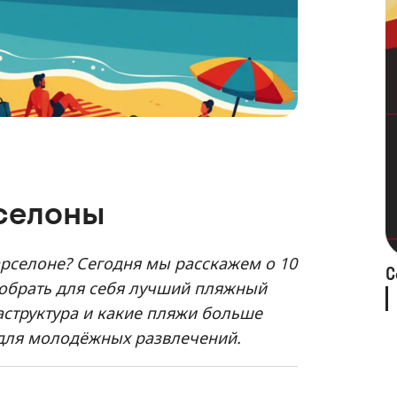
рселоны
рселоне? Сегодня мы расскажем о 10
С
добрать для себя лучший пляжный
раструктура и какие пляжи больше
 для молодёжных развлечений.