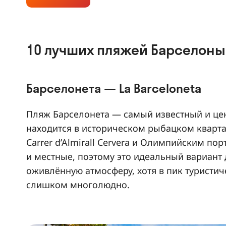
10 лучших пляжей Барселоны
Барселонета — La Barceloneta
Пляж Барселонета — самый известный и це
находится в историческом рыбацком кварта
Carrer d’Almirall Cervera и Олимпийским пор
и местные, поэтому это идеальный вариант д
оживлённую атмосферу, хотя в пик туристич
слишком многолюдно.