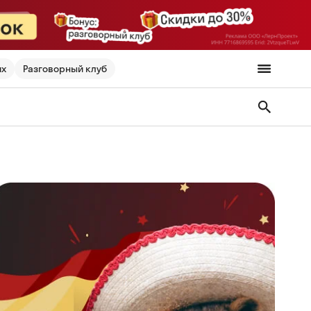
их
Разговорный клуб