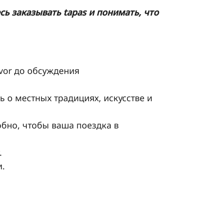
ь заказывать tapas и понимать, что
avor до обсуждения
 о местных традициях, искусстве и
обно, чтобы ваша поездка в
.
и.