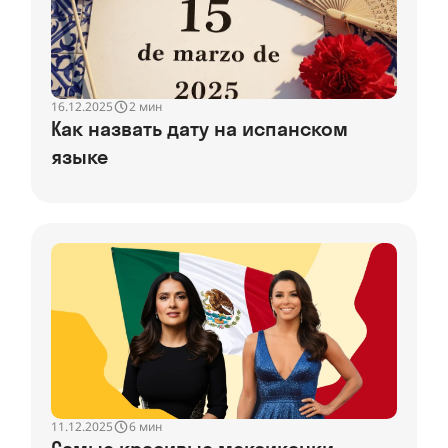
16.12.2025
2 мин
Как назвать дату на испанском
языке
11.12.2025
6 мин