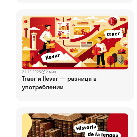
21.12.2025
2 мин
Traer и llevar — разница в
употреблении