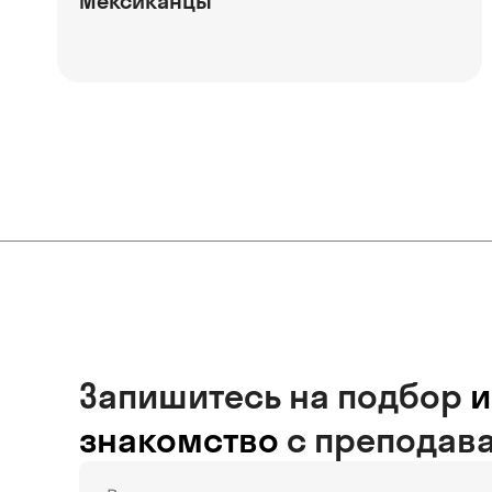
Мексиканцы
Запишитесь на подбор
и
знакомство
с преподав