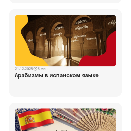
21.12.2025
3 мин
Арабизмы в испанском языке