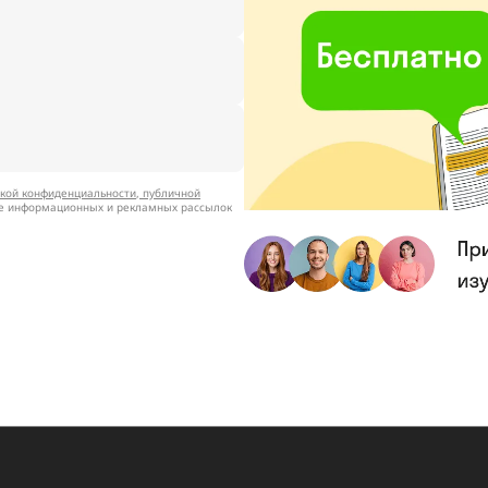
кой конфиденциальности
,
публичной
ие информационных и рекламных рассылок