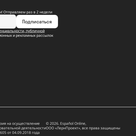
! Отправляем раз в 2 недели
Подписаться
енциальности
,
публичной
ионных и рекламных рассылок
зия на осуществление
© 2026. Español Online,
овательной деятельности
ООО «ЛернПроект», все права защищены
605 от 04.09.2018 года