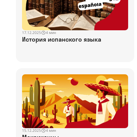
17.12.2025
4 мин
История испанского языка
15.12.2025
4 мин