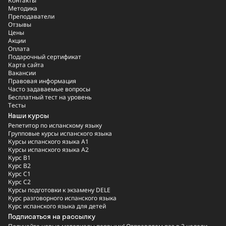
Контакты
Методика
Преподаватели
Отзывы
Цены
Акции
Оплата
Подарочный сертификат
Карта сайта
Вакансии
Правовая информация
Часто задаваемые вопросы
Бесплатный тест на уровень
Тесты
Наши курсы
Репетитор по испанскому языку
Групповые курсы испанского языка
Курсы испанского языка A1
Курсы испанского языка A2
Курс B1
Курс B2
Курс C1
Курс C2
Курсы подготовки к экзамену DELE
Курс разговорного испанского языка
Курс испанского языка для детей
Подписаться на рассылку