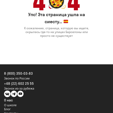
Упс! Эта страница ушла на
сиесту...
К сожалению, страница, которую вы ищете,
скрылась где-то на улицах Барселоны или
просто не существует
8 (800) 350-03-83
Звонок по России
+48 (22) 602 25 55
Звонок из-за рубежа
О нас
О школе
Блог