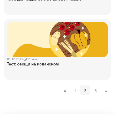
01.10.2025
11 мин
Тест: овощи на испанском
«
1
2
3
»