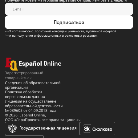
Получайте новые материалы первыми! Отправляем раз в 2 недели
Подписаться
Я соглашаюсь с
политикой конфиденциальности
,
публичной офертой
и на получение информационных и рекламных рассылок
Зарегистрированный
товарный знак
Сведения об образовательной
организации
Политика обработки
персональных данных
Лицензия на осуществление
образовательной деятельности
№ 039605 от 04.09.2018 года
© 2026. Español Online,
ООО «ЛернПроект», все права защищены