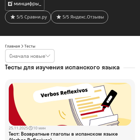
5/5 Сравни.ру
5/5 Яндекс.Отзывы
Главная
Тесты
Сначала новые
Тесты для изучения испанского языка
25.11.2025
10 мин
Тест: Возвратные глаголы в испанском языке
(Verbos Reflexivos)