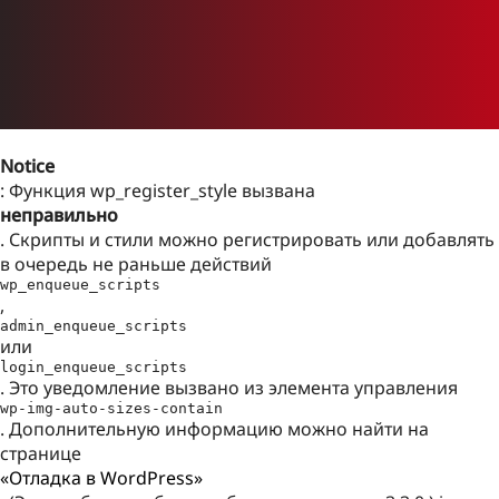
Notice
: Функция wp_register_style вызвана
неправильно
. Скрипты и стили можно регистрировать или добавлять
в очередь не раньше действий
wp_enqueue_scripts
,
admin_enqueue_scripts
или
login_enqueue_scripts
. Это уведомление вызвано из элемента управления
wp-img-auto-sizes-contain
. Дополнительную информацию можно найти на
странице
«Отладка в WordPress»