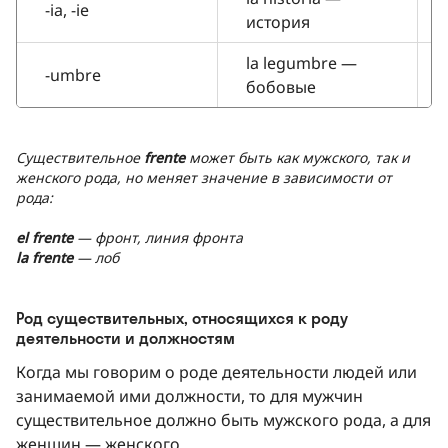
-ia, -ie
история
la legumbre —
-umbre
бобовые
Существительное
frente
может быть как мужского, так и
женского рода, но меняет значение в зависимости от
рода:
el frente
— фронт, линия фронта
la frente
— лоб
Род существительных, относящихся к роду
деятельности и должностям
Когда мы говорим о роде деятельности людей или
занимаемой ими должности, то для мужчин
существительное должно быть мужского рода, а для
женщин — женского.