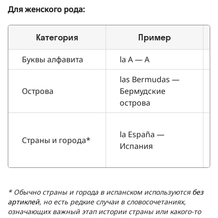
Для женского рода:
Категория
Пример
Буквы алфавита
la A — A
las Bermudas —
Острова
Бермудские
острова
la España —
Страны и города*
Испания
* Обычно страны и города в испанском используются
без
артиклей
, но есть редкие случаи в словосочетаниях,
означающих важный этап истории страны или какого-то