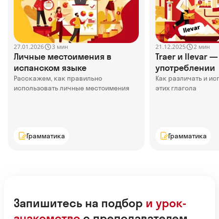
27.01.2026
21.12.2025
3 мин
2 мин
Личные местоимения в
Traer и llevar 
испанском языке
употреблении
Расскажем, как правильно
Как различать и ис
использовать личные местоимения
этих глагола
Грамматика
Грамматика
Запишитесь на подбор
и урок-
знакомство
с преподавателем