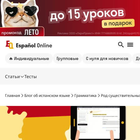
🔥 Индивидуальные
Групповые
С нуля для новичков
Д
Статьи
Тесты
Главная
Блог об испанском языке
Грамматика
Род существительных