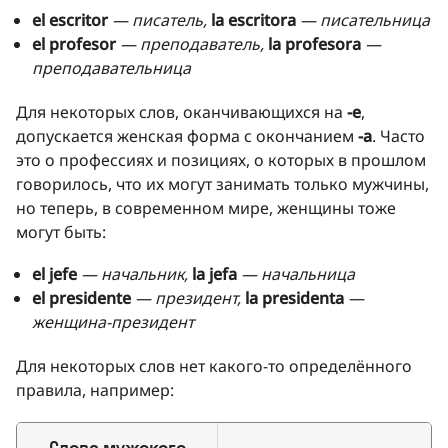
el escritor
— писатель,
la escritora
— писательница
el profesor
— преподаватель,
la profesora
—
преподавательница
Для некоторых слов, оканчивающихся на
-е
,
допускается женская форма с окончанием
-а
. Часто
это о профессиях и позициях, о которых в прошлом
говорилось, что их могут занимать только мужчины,
но теперь, в современном мире, женщины тоже
могут быть:
el jefe
— начальник,
la jefa
— начальница
el presidente
— президент,
la presidenta
—
женщина-президент
Для некоторых слов нет какого-то определённого
правила, например:
Слова мужского