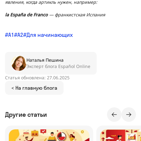
явления, когда артикль нужен, например:
la España de Franco
—
франкистская Испания
A1
A2
Для начинающих
Наталья Пешина
Эксперт блога Español Online
Статья обновлена: 27.06.2025
< На главную блога
Другие статьи