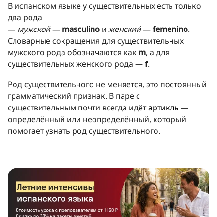
В испанском языке у существительных есть только
два рода
—
мужской
—
masculino
и
женский
—
femenino
.
Словарные сокращения для существительных
мужского рода обозначаются как
m
, а для
существительных женского рода —
f
.
Род существительного не меняется, это постоянный
грамматический признак. В паре с
существительным почти всегда идёт
артикль
—
определённый или неопределённый, который
помогает узнать род существительного.