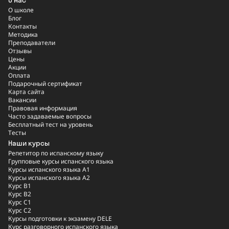
О школе
Блог
Контакты
Методика
Преподаватели
Отзывы
Цены
Акции
Оплата
Подарочный сертификат
Карта сайта
Вакансии
Правовая информация
Часто задаваемые вопросы
Бесплатный тест на уровень
Тесты
Наши курсы
Репетитор по испанскому языку
Групповые курсы испанского языка
Курсы испанского языка A1
Курсы испанского языка A2
Курс B1
Курс B2
Курс C1
Курс C2
Курсы подготовки к экзамену DELE
Курс разговорного испанского языка