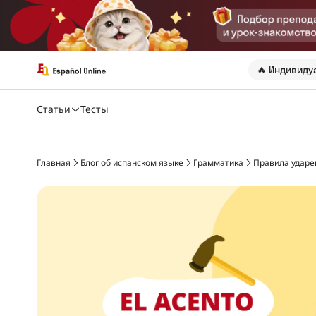
🔥 Индивиду
Статьи
Тесты
Главная
Блог об испанском языке
Грамматика
Правила ударе