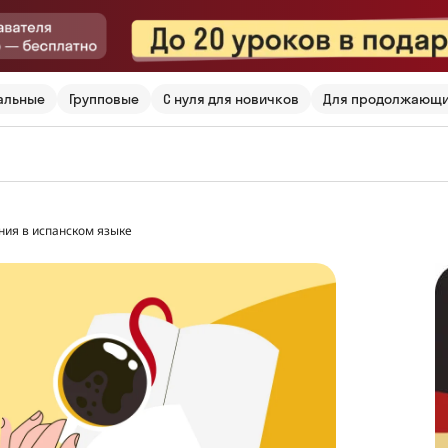
альные
Групповые
С нуля для новичков
Для продолжающ
ния в испанском языке