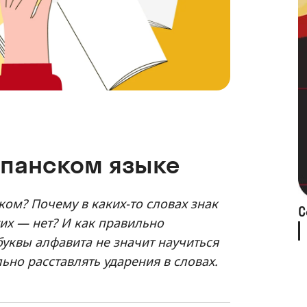
спанском языке
ком? Почему в каких-то словах знак
С
гих — нет? И как правильно
уквы алфавита не значит научиться
ьно расставлять ударения в словах.