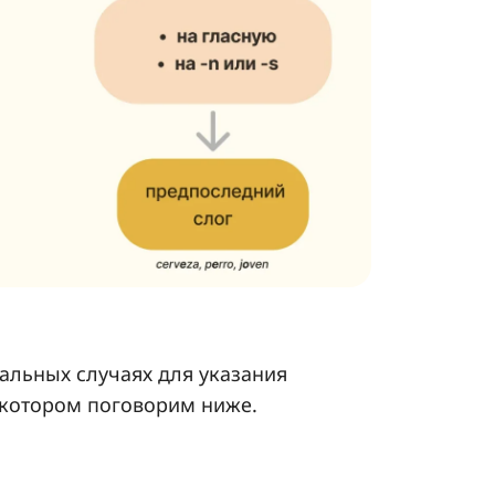
тальных случаях для указания
о котором поговорим ниже.