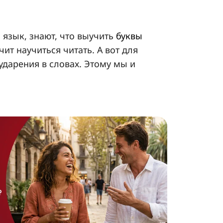
 язык, знают, что выучить
буквы
ит научиться читать. А вот для
ударения в словах. Этому мы и