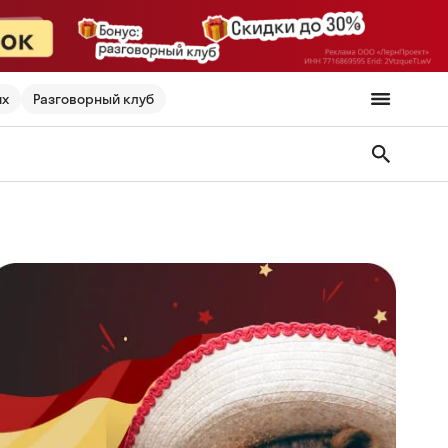
их
Разговорный клуб