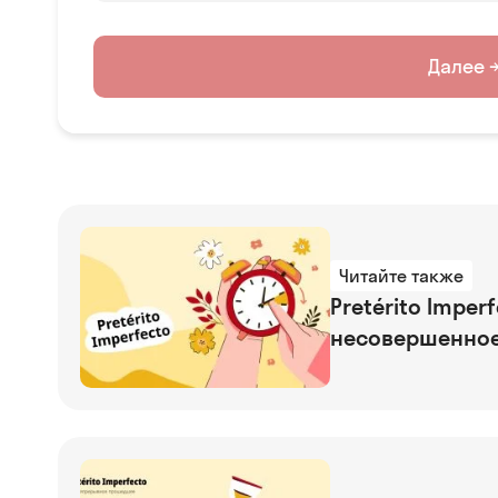
Далее 
Читайте также
Pretérito Impe
несовершенное