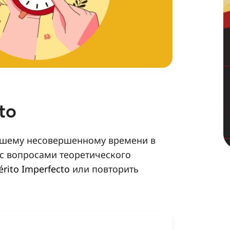
to
дшему несовершенному времени в
 с вопросами теоретического
érito Imperfecto
или повторить