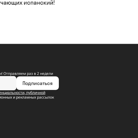
! Отправляем раз в 2 недели
Подписаться
енциальности
,
публичной
ионных и рекламных рассылок