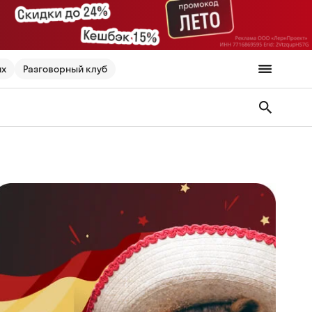
их
Разговорный клуб