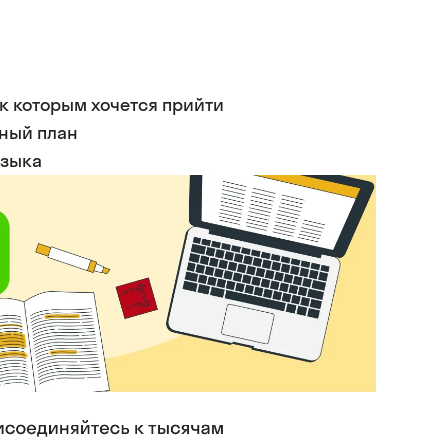
 к которым хочется прийти
ьный план
языка