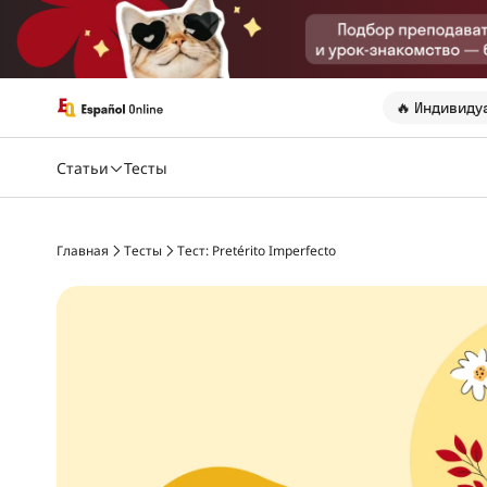
🔥 Индивиду
Статьи
Тесты
Главная
Тесты
Тест: Pretérito Imperfecto