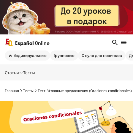
🔥 Индивидуальные
Групповые
С нуля для новичков
Д
Статьи
Тесты
Главная
Тесты
Тест: Условные предложения (Oraciones condicionales)