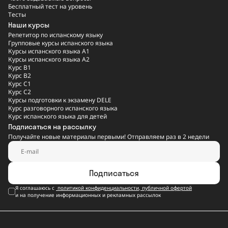
Бесплатный тест на уровень
Тесты
Наши курсы
Репетитор по испанскому языку
Групповые курсы испанского языка
Курсы испанского языка A1
Курсы испанского языка A2
Курс B1
Курс B2
Курс C1
Курс C2
Курсы подготовки к экзамену DELE
Курс разговорного испанского языка
Курс испанского языка для детей
Подписаться на рассылку
Получайте новые материалы первыми! Отправляем раз в 2 недели
Подписаться
Я соглашаюсь с
политикой конфиденциальности
,
публичной офертой
и на получение информационных и рекламных рассылок