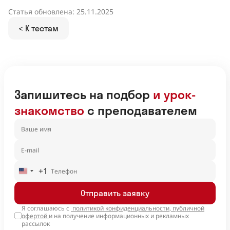
Статья обновлена: 25.11.2025
< К тестам
Запишитесь на подбор
и урок-
знакомство
с преподавателем
+1
United
States
Отправить заявку
+1
Я соглашаюсь с
политикой конфиденциальности
,
публичной
офертой
и на получение информационных и рекламных
рассылок