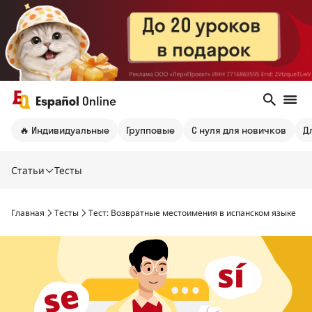
🔥 Индивидуальные
Групповые
С нуля для новичков
Д
Статьи
Тесты
Главная
Тесты
Тест: Возвратные местоимения в испанском языке