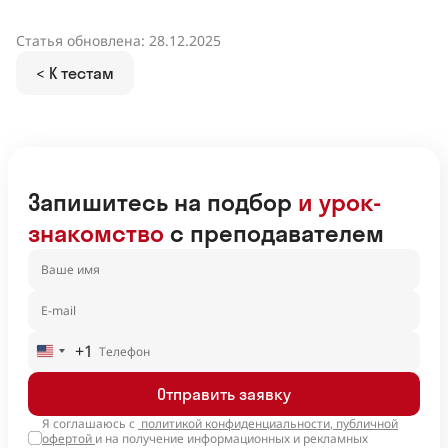
Статья обновлена: 28.12.2025
< К тестам
Запишитесь на подбор
и урок-
знакомство
с преподавателем
+1
United
States
Отправить заявку
+1
Я соглашаюсь с
политикой конфиденциальности
,
публичной
офертой
и на получение информационных и рекламных