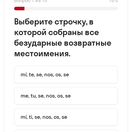
Вопрос 1 из 10
10%
Выберите строчку, в
которой собраны все
безударные возвратные
местоимения.
mí, te, se, nos, os, se
me, tu, se, nos, os, se
mí, ti, se, nos, os, se