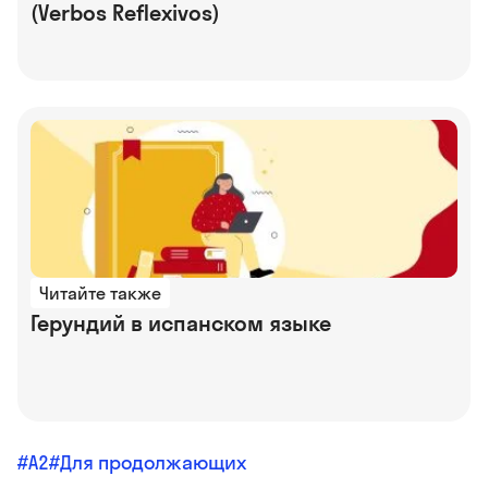
(Verbos Reflexivos)
Читайте также
Герундий в испанском языке
A2
Для продолжающих