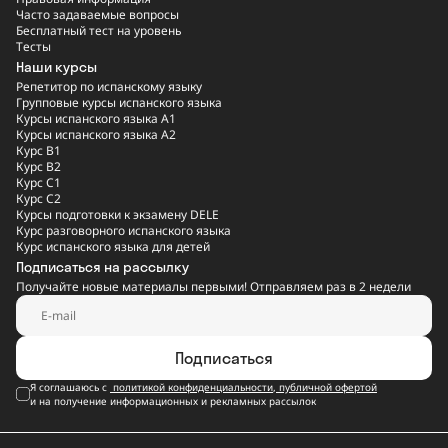
Часто задаваемые вопросы
Бесплатный тест на уровень
Тесты
Наши курсы
Репетитор по испанскому языку
Групповые курсы испанского языка
Курсы испанского языка A1
Курсы испанского языка A2
Курс B1
Курс B2
Курс C1
Курс C2
Курсы подготовки к экзамену DELE
Курс разговорного испанского языка
Курс испанского языка для детей
Подписаться на рассылку
Получайте новые материалы первыми! Отправляем раз в 2 недели
Подписаться
Я соглашаюсь с
политикой конфиденциальности
,
публичной офертой
и на получение информационных и рекламных рассылок