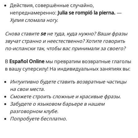
Действия, совершённые случайно,
непреднамеренно:
Julia se rompió la pierna.
—
Хулия сломала ногу.
Снова ставите
se
не туда, куда нужно? Ваши фразы
звучат странно и неестественно? Хотите говорить
по-испански так, чтобы вас принимали за своего?
В
Español Online
мы превратим возвратные глаголы
в вашу суперсилу! На индивидуальных занятиях вы:
Интуитивно будете ставить возвратные частицы
на свои места.
Сможете строить сложные и красивые фразы.
Забудете о языковом барьере в нашем
разговорном клубе.
Попробуете бесплатно.