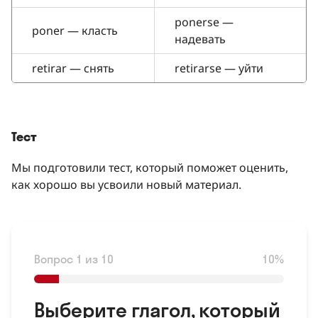
ponerse —
poner — класть
надевать
retirar — снять
retirarse — уйти
Тест
Мы подготовили тест, который поможет оценить,
как хорошо вы усвоили новый материал.
Вопрос 1 из 10
10%
Выберите глагол, который