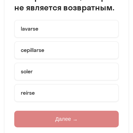
не является возвратным.
lavarse
cepillarse
soler
reírse
Далее →