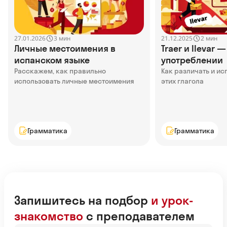
27.01.2026
21.12.2025
3 мин
2 мин
Личные местоимения в
Traer и llevar 
испанском языке
употреблении
Расскажем, как правильно
Как различать и ис
использовать личные местоимения
этих глагола
Грамматика
Грамматика
Запишитесь на подбор
и урок-
знакомство
с преподавателем