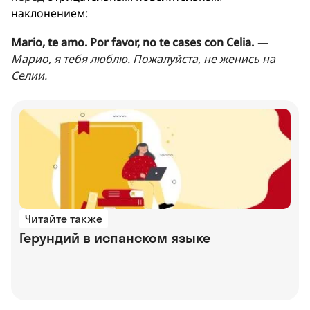
наклонением
:
Mario, te amo. Por favor, no te cases con Celia.
—
Марио, я тебя люблю. Пожалуйста, не женись на
Селии.
Читайте также
Герундий в испанском языке