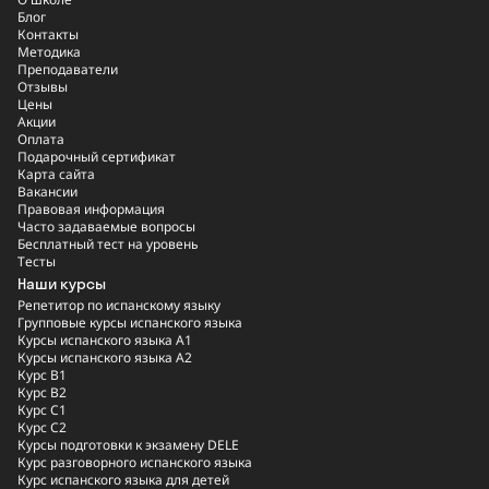
Блог
Контакты
Методика
Преподаватели
Отзывы
Цены
Акции
Оплата
Подарочный сертификат
Карта сайта
Вакансии
Правовая информация
Часто задаваемые вопросы
Бесплатный тест на уровень
Тесты
Наши курсы
Репетитор по испанскому языку
Групповые курсы испанского языка
Курсы испанского языка A1
Курсы испанского языка A2
Курс B1
Курс B2
Курс C1
Курс C2
Курсы подготовки к экзамену DELE
Курс разговорного испанского языка
Курс испанского языка для детей