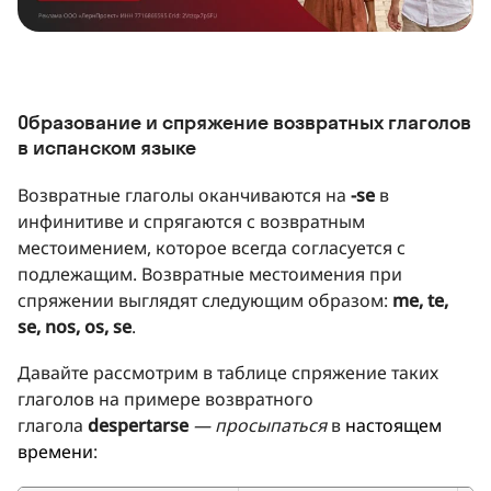
Образование и спряжение возвратных глаголов
в испанском языке
Возвратные глаголы оканчиваются на
-se
в
инфинитиве и спрягаются с возвратным
местоимением, которое всегда согласуется с
подлежащим. Возвратные местоимения при
спряжении выглядят следующим образом:
me, te,
se, nos, os, se
.
Давайте рассмотрим в таблице спряжение таких
глаголов на примере возвратного
глагола
despertarse
— просыпаться
в
настоящем
времени
: