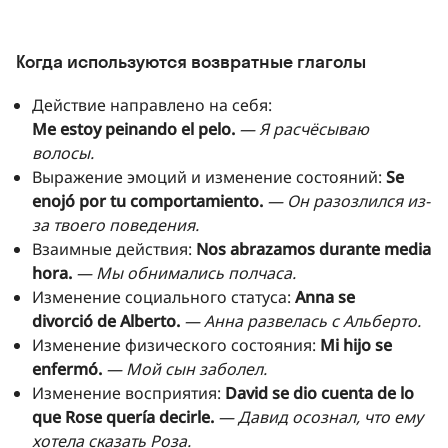
Когда используются возвратные глаголы
Действие направлено на себя:
Me estoy peinando el pelo.
— Я расчёсываю
волосы.
Выражение эмоций и изменение состояний:
Se
enojó por tu comportamiento.
— Он разозлился из-
за твоего поведения.
Взаимные действия:
Nos abrazamos durante media
hora.
— Мы обнимались полчаса.
Изменение социального статуса:
Anna se
divorció de Alberto.
— Анна развелась с Альберто.
Изменение физического состояния:
Mi hijo se
enfermó.
— Мой сын заболел.
Изменение восприятия:
David se dio cuenta de lo
que Rose quería decirle.
— Давид осознал, что ему
хотела сказать Роза.