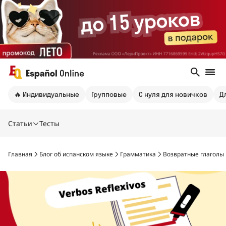
🔥 Индивидуальные
Групповые
С нуля для новичков
Д
Статьи
Тесты
Главная
Блог об испанском языке
Грамматика
Возвратные глаголы в