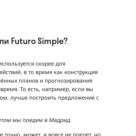
 или Futuro Simple?
используется скорее для
йствий, в то время как конструкция
ешённых планов и прогнозирования
ремя. То есть, например, если вы
том, лучше построить предложение с
етом мы поедем в Мадрид.
не точно, может, и вовсе не поедет, но