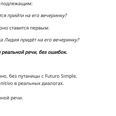
ед подлежащим:
ся прийти на его вечеринку?
оно ставится первым:
а Лидия придёт на его вечеринку?
 реальной речи, без ошибок.
но, без путаницы с Futuro Simple.
initivo в реальных диалогах.
нной речи.