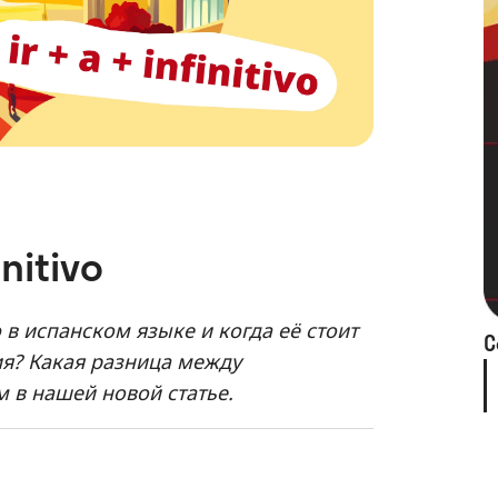
nitivo
vo в испанском языке и когда её стоит
С
я? Какая разница между
м в нашей новой статье.