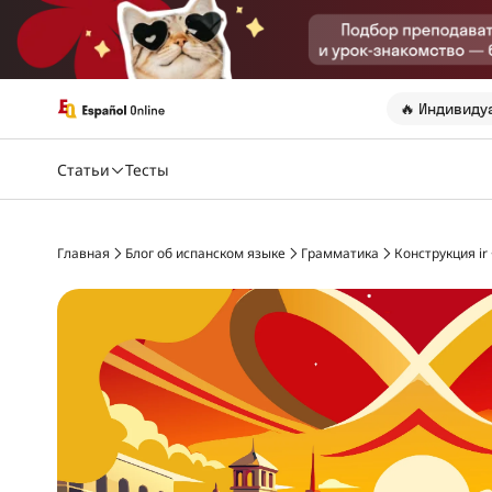
🔥 Индивиду
Статьи
Тесты
Главная
Блог об испанском языке
Грамматика
Конструкция ir +