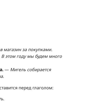
в магазин за покупками.
—
В этом году мы будем много
a.
—
Мигель собирается
а.
ставится перед глаголом:
ь.