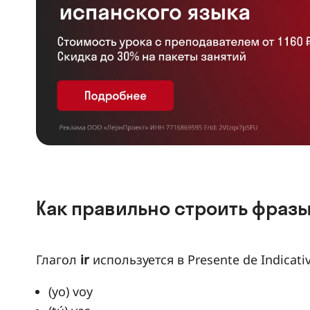
Как правильно строить фразы с i
Глагол
ir
используется в Presente de Indicati
(yo) voy