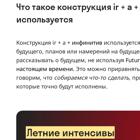
Что такое конструкция ir + a + 
используется
Конструкция ir + a +
инфинитив
используетс
будущего, планов или намерений на будущее
рассказывать о будущем, не используя
Futur
настоящем времени
. Это можно приравнять
говорим, что
собираемся что-то сделать
, п
которые точно будут исполнены.