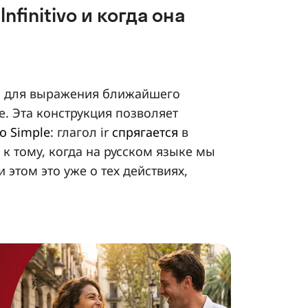
Infinitivo и когда она
я для выражения ближайшего
. Эта конструкция позволяет
o Simple
: глагол ir
спрягается
в
 к тому, когда на русском языке мы
ри этом это уже о тех действиях,