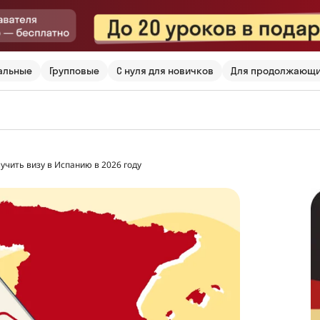
альные
Групповые
С нуля для новичков
Для продолжающ
учить визу в Испанию в 2026 году