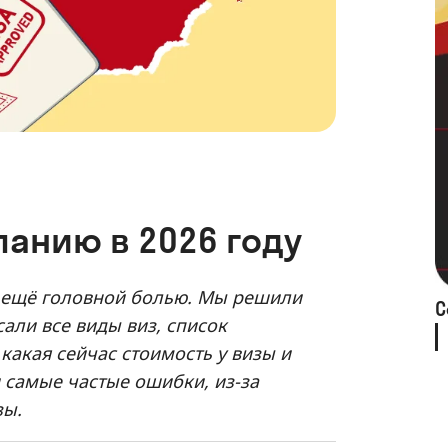
панию в 2026 году
 ещё головной болью. Мы решили
С
сали все виды виз, список
 какая сейчас стоимость у визы и
и самые частые ошибки, из-за
зы.