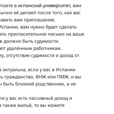
упаете в
испанский университет
, вам
ычно её делают после того, как вас
равить вам приглашение.
 Испании, вам нужно будет сделать
ать пригласительное письмо на ваше
не должно быть судимости.
дают удалённым работникам.
, отсутствие судимости и доход от
за актуальна, если у вас в Испании
сть гражданство, ВНЖ или ПМЖ, и вы
н быть близкий родственник, а не
сли у вас есть пассивный доход и
а также жильё, то вы можете