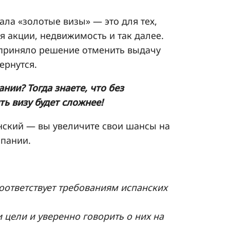
ала «золотые визы» — это для тех,
я акции, недвижимость и так далее.
приняло решение отменить выдачу
ернутся.
нии? Тогда знаете, что без
ь визу будет сложнее!
нский — вы увеличите свои шансы на
спании.
оответствует требованиям испанских
цели и уверенно говорить о них на