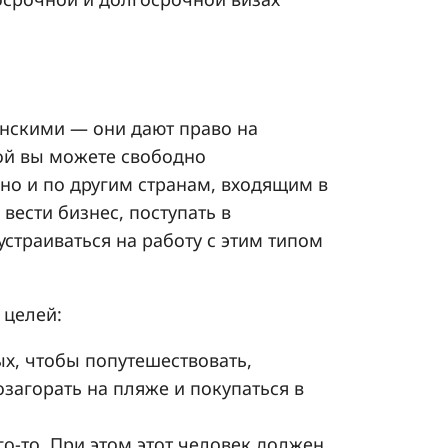
нскими — они дают право на
зой вы можете свободно
 но и по другим странам, входящим в
вести бизнес, поступать в
устраиваться на работу с этим типом
 целей:
дых, чтобы попутешествовать,
загорать на пляже и покупаться в
ого-то. При этом этот человек должен