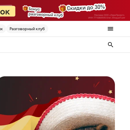
их
Разговорный клуб