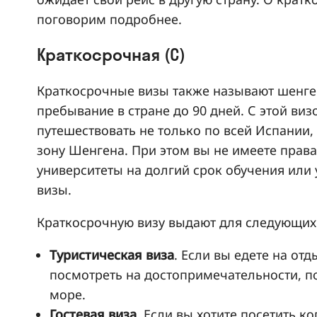
поговорим подробнее.
Краткосрочная (С)
Краткосрочные визы также называют шенге
пребывание в стране до 90 дней. С этой ви
путешествовать не только по всей Испании,
зону Шенгена. При этом вы не имеете права 
университеты на долгий срок обучения или 
визы.
Краткосрочную визу выдают для следующих
Туристическая виза
. Если вы едете на от
посмотреть на достопримечательности, по
море.
Гостевая виза
. Если вы хотите посетить к