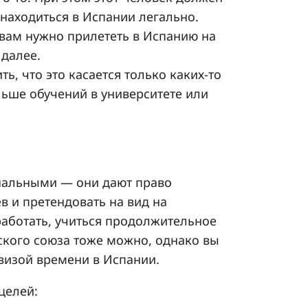
находиться в Испании легально.
да вам нужно прилететь в Испанию на
 далее.
ть, что это касается только каких-то
льше обучений в университете или
нальными — они дают право
в и претендовать на вид на
работать, учиться продолжительное
ского союза тоже можно, однако вы
визой времени в Испании.
целей: