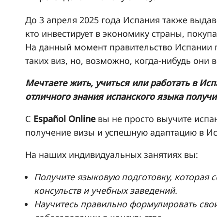
До 3 апреля 2025 года Испания также выдав
кто инвестирует в экономику страны, покупа
На данный момент правительство Испании 
таких виз, но, возможно, когда-нибудь они в
Мечтаете жить, учиться или работать в Испа
отличного знания испанского языка получит
С
Español Online
вы не просто выучите испа
получение визы и успешную адаптацию в И
На наших индивидуальных занятиях вы:
Получите языковую подготовку, которая с
консульств и учебных заведений.
Научитесь правильно формулировать свои 