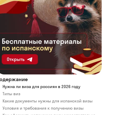
одержание
Нужна ли виза для россиян в 2026 году
Типы виз
Какие документы нужны для испанской визы
Условия и требования к получению визы