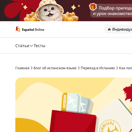
🔥 Индивиду
Статьи
Тесты
Главная
Блог об испанском языке
Переезд в Испанию
Как пол