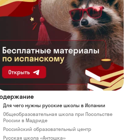
одержание
Для чего нужны русские школы в Испании
Общеобразовательная школа при Посольстве
России в Мадриде
Российский образовательный центр
Русская школа «Антошка»