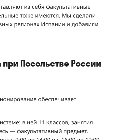
тавляют из себя факультативные
ельные тоже имеются. Мы сделали
азных регионах Испании и добавили
 при Посольстве России
ционирование обеспечивает
стеме: в ней 11 классов, занятия
десь — факультативный предмет.
 с 9:00 до 14:00 и с 16:00 до 19:00.