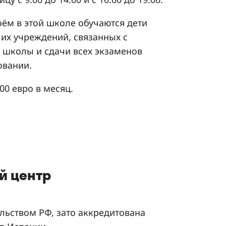
оём в этой школе обучаются дети
чих учреждений, связанных с
 школы и сдачи всех экзаменов
овании.
00 евро в месяц.
й центр
ольством РФ, зато аккредитована