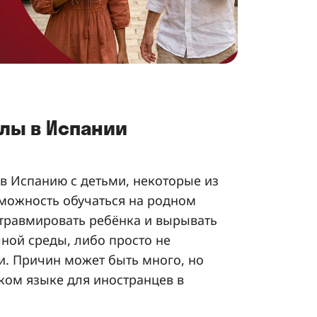
лы в Испании
в Испанию с детьми, некоторые из
можность обучаться на родном
 травмировать ребёнка и вырывать
ной среды, либо просто не
и. Причин может быть много, но
ском языке для иностранцев в