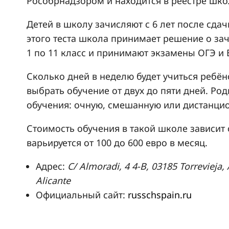
Рособрнадзором и находится в реестре шко
Детей в школу зачисляют с 6 лет после сдач
этого теста школа принимает решение о зач
1 по 11 класс и принимают экзамены ОГЭ и 
Сколько дней в неделю будет учиться ребёно
выбрать обучение от двух до пяти дней. Ро
обучения: очную, смешанную или дистанци
Стоимость обучения в такой школе зависит 
варьируется от 100 до 600 евро в месяц.
Адрес:
C/ Almoradi, 4 4-B, 03185 Torrevieja,
Alicante
Официальный сайт:
russchspain.ru