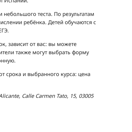
л Испании.
и небольшого теста. По результатам
ислении ребёнка. Детей обучаются с
ЕГЭ.
к, зависит от вас: вы можете
дители также могут выбрать форму
онную.
от срока и выбранного курса: цена
 Alicante, Calle Carmen Tato, 15, 03005