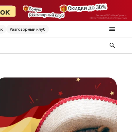
их
Разговорный клуб