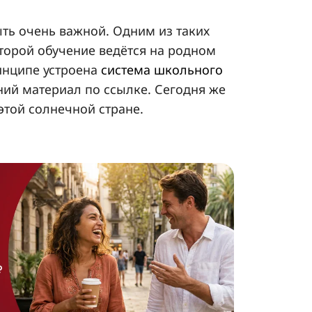
ть очень важной. Одним из таких
оторой обучение ведётся на родном
ринципе устроена
система школьного
ний материал по ссылке. Сегодня же
этой солнечной стране.