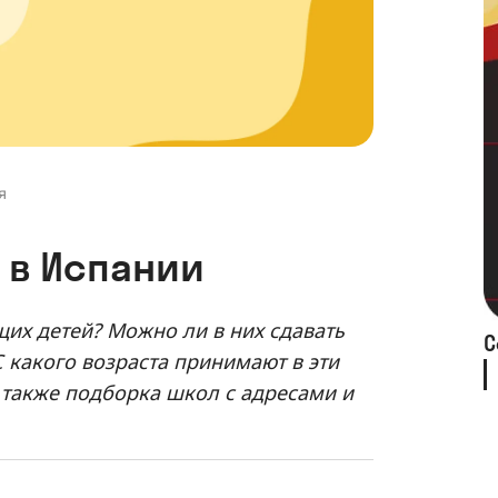
я
 в Испании
щих детей? Можно ли в них сдавать
С
С какого возраста принимают в эти
а также подборка школ с адресами и