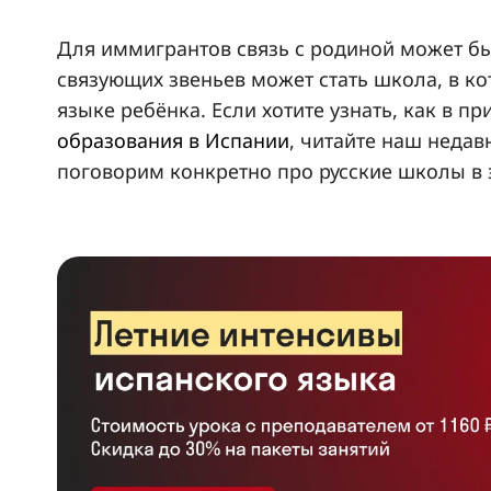
Для иммигрантов связь с родиной может бы
связующих звеньев может стать школа, в к
языке ребёнка. Если хотите узнать, как в п
образования в Испании
, читайте наш недав
поговорим конкретно про русские школы в 