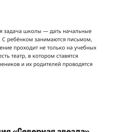
ая задача школы — дать начальные
ы. С ребёнком занимаются письмом,
ение проходит не только на учебных
сть театр, в котором ставятся
чеников и их родителей проводятся
ция «Северная звезда»