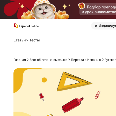
🔥 Индивиду
Статьи
Тесты
Главная
Блог об испанском языке
Переезд в Испанию
Русско