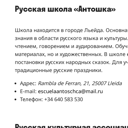
Русская школа «Антошка»
Школа находится в городе Льейда. Основн
знания в области русского языка и культур
чтением, говорением и аудированием. Обуч
материалах, но и художественных. В школе е
постановки русских народных сказок. Для у
традиционные русские праздники.
Адрес:
Rambla de Ferran, 21, 25007 Lleida
E-mail:
escuelaantoschca@mail.ru
Телефон: +34 640 583 530
Русская культурная ассоциа