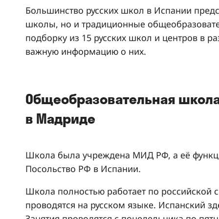
Большинство русских школ в Испании предс
школы, но и традиционные общеобразоват
подборку из 15 русских школ и центров в р
важную информацию о них.
Общеобразовательная школа
в Мадриде
Школа была учреждена МИД РФ, а её функ
Посольство РФ в Испании.
Школа полностью работает по российской си
проводятся на русском языке. Испанский з
Занятия проводятся с понедельника по пятницу