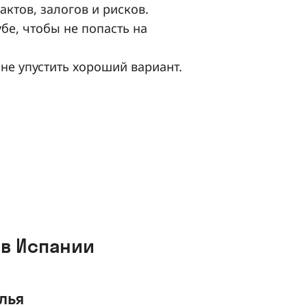
ктов, залогов и рисков.
бе, чтобы не попасть на
 не упустить хороший вариант.
 в Испании
лья