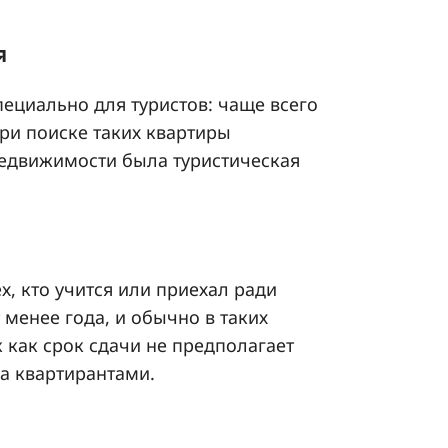
я
ециально для туристов: чаще всего
При поиске таких квартиры
недвижимости была туристическая
х, кто учится или приехал ради
менее года, и обычно в таких
к как срок сдачи не предполагает
а квартирантами.