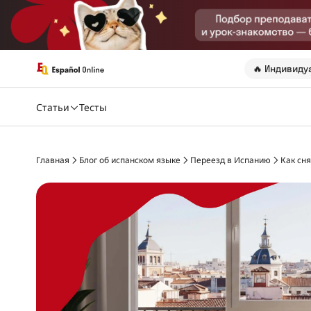
🔥 Индивиду
Статьи
Тесты
Главная
Блог об испанском языке
Переезд в Испанию
Как сня