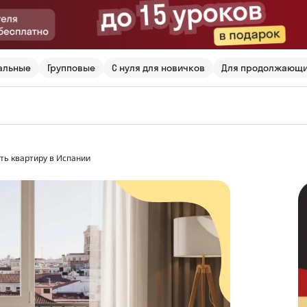
альные
Групповые
С нуля для новичков
Для продолжающ
ть квартиру в Испании