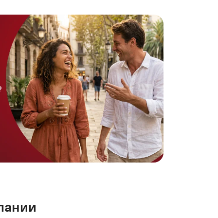
пании