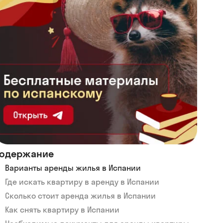
одержание
Варианты аренды жилья в Испании
Где искать квартиру в аренду в Испании
Сколько стоит аренда жилья в Испании
Как снять квартиру в Испании