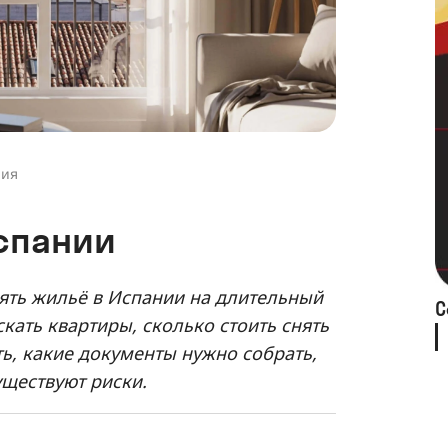
ния
Испании
нять жильё в Испании на длительный
С
кать квартиры, сколько стоить снять
ть, какие документы нужно собрать,
уществуют риски.