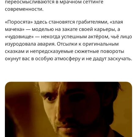
переосмысливаются в мрачном сеттинге
современности.
«Поросята» здесь становятся грабителями, «злая
мачеха» — моделью на закате своей карьеры, а
«чудовище» — некогда успешным актёром, чьё лицо
изуродовала авария. Отсылки к оригинальным
сказкам и непредсказуемые сюжетные повороты
окунут вас в особую атмосферу и не дадут заскучать.