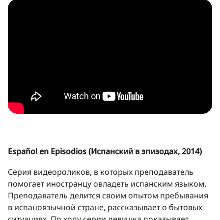
Español en Episodios (Испанский в эпизодах, 2014)
Серия видеороликов, в которых преподаватель
помогает иностранцу овладеть испанским языком.
Преподаватель делится своим опытом пребывания
в испаноязычной стране, рассказывает о бытовых
ситуациях. По ходу серии девушка показывает