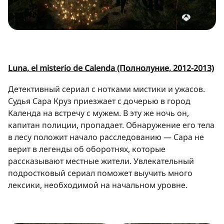
Luna, el misterio de Calenda (Полнолуние, 2012-2013)
Детективный сериал с нотками мистики и ужасов.
Судья Сара Круз приезжает с дочерью в город
Календа на встречу с мужем. В эту же ночь он,
капитан полиции, пропадает. Обнаружение его тела
в лесу положит начало расследованию — Сара не
верит в легенды об оборотнях, которые
рассказывают местные жители. Увлекательный
подростковый сериал поможет выучить много
лексики, необходимой на начальном уровне.