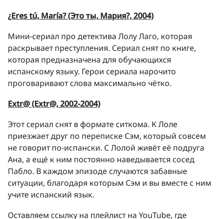
¿Eres tú, María? (Это ты, Мария?, 2004)
Мини-сериал про детектива Лолу Лаго, которая
раскрывает преступления. Сериал снят по книге,
которая предназначена для обучающихся
испанскому языку. Герои сериала нарочито
проговаривают слова максимально чётко.
Extr@ (Extr@, 2002-2004)
Этот сериал снят в формате ситкома. К Лоле
приезжает друг по переписке Сэм, который совсем
не говорит по-испански. С Лолой живёт её подруга
Ана, а ещё к ним постоянно наведывается сосед
Пабло. В каждом эпизоде случаются забавные
ситуации, благодаря которым Сэм и вы вместе с ним
учите испанский язык.
Оставляем ссылку на плейлист на YouTube, где