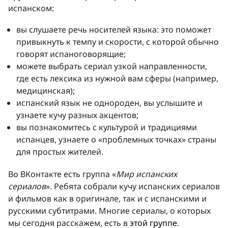
испанском:
вы слушаете речь носителей языка: это поможет
привыкнуть к темпу и скорости, с которой обычно
говорят испаноговорящие;
можете выбрать сериал узкой направленности,
где есть лексика из нужной вам сферы (например,
медицинская);
испанский язык не однороден, вы услышите и
узнаете кучу разных акцентов;
вы познакомитесь с культурой и традициями
испанцев, узнаете о «проблемных точках» страны
для простых жителей.
Во ВКонтакте есть группа «
Мир испанских
сериалов
». Ребята собрали кучу испанских сериалов
и фильмов как в оригинале, так и с испанскими и
русскими субтитрами. Многие сериалы, о которых
мы сегодня расскажем, есть в
этой группе
.