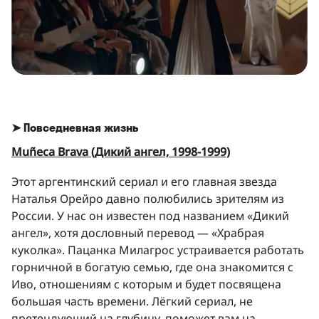
➤ Повседневная жизнь
Muñeca Brava (Дикий ангел, 1998-1999)
Этот аргентинский сериал и его главная звезда
Наталья Орейро давно полюбились зрителям из
России. У нас он известен под названием «Дикий
ангел», хотя дословный перевод — «Храбрая
куколка». Пацанка Милагрос устраивается работать
горничной в богатую семью, где она знакомится с
Иво, отношениям с которым и будет посвящена
большая часть времени. Лёгкий сериал, не
претендующий на глубину, поможет вам на