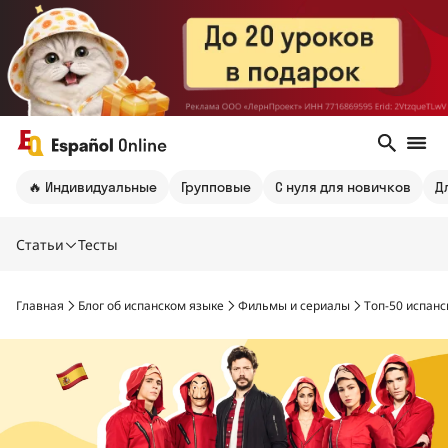
🔥 Индивидуальные
Групповые
С нуля для новичков
Д
Статьи
Тесты
Главная
Блог об испанском языке
Фильмы и сериалы
Топ-50 испанс