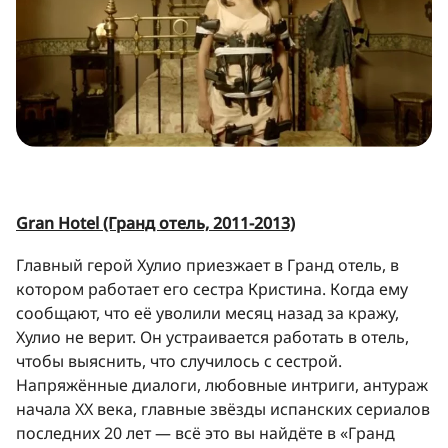
Gran Hotel (Гранд отель, 2011-2013)
Главный герой Хулио приезжает в Гранд отель, в
котором работает его сестра Кристина. Когда ему
сообщают, что её уволили месяц назад за кражу,
Хулио не верит. Он устраивается работать в отель,
чтобы выяснить, что случилось с сестрой.
Напряжённые диалоги, любовные интриги, антураж
начала XX века, главные звёзды испанских сериалов
последних 20 лет — всё это вы найдёте в «Гранд