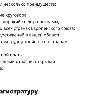
ам несколько преимуществ:
ие кругозора;
 широкий спектр программ;
о всех странах Европейского союза;
 достижений в вашей области;
ям трудоустройства по странам
тной платы;
налами отрасли, открывая
а.
агистратуру