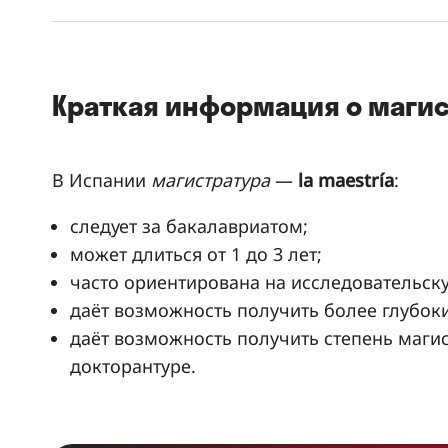
Краткая информация о магис
В Испании
магистратура
—
la maestría
:
следует за бакалавриатом;
может длиться от 1 до 3 лет;
часто ориентирована на исследовательску
даёт возможность получить более глубоки
даёт возможность получить степень маги
докторантуре.