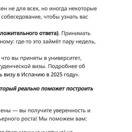
ален не для всех, но иногда некоторые
 собеседование, чтобы узнать вас
оложительного ответа)
. Принимать
ому: где-то это займёт пару недель,
, что вы приняты в университет,
туденческой визы. Подробнее об
ь визу в Испанию в 2025 году
».
оторый реально поможет построить
мены — вы получите уверенность и
ьерного роста! Мы поможем вам:
я (письменные и устные) на