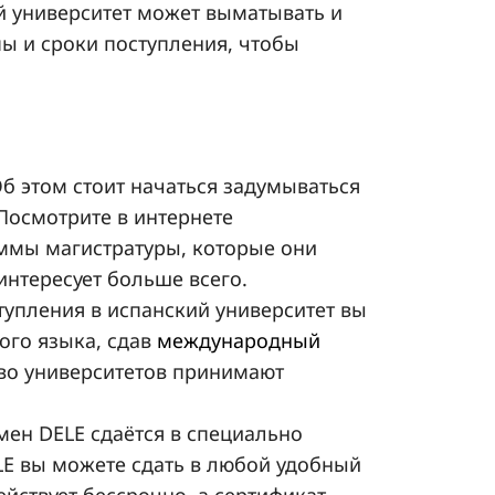
й университет может выматывать и
пы и сроки поступления, чтобы
Об этом стоит начаться задумываться
Посмотрите в интернете
ммы магистратуры, которые они
аинтересует больше всего.
ступления в испанский университет вы
ого языка, сдав
международный
во университетов принимают
амен DELE сдаётся в специально
ELE вы можете сдать в любой удобный
ействует бессрочно, а сертификат