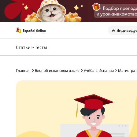
🔥 Индивиду
Статьи
Тесты
Главная
Блог об испанском языке
Учёба в Испании
Магистрат