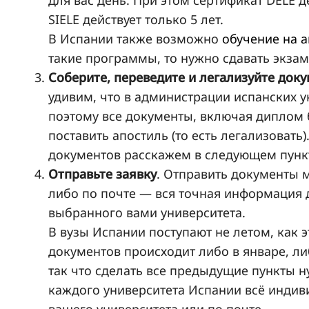
SIELE действует только 5 лет.
В Испании также возможно
обучение на 
такие программы, то нужно сдавать экзам
Соберите, переведите и легализуйте док
удивим, что в администрации испанских у
поэтому все документы, включая диплом 
поставить апостиль (то есть легализовать
документов расскажем в следующем пунк
Отправьте заявку
. Отправить документы 
либо по почте — вся точная информация 
выбранного вами университета.
В вузы Испании поступают не летом, как э
документов происходит либо в январе, ли
так что сделать все предыдущие пункты н
каждого университета Испании всё индиви
вашего университета или по почте.