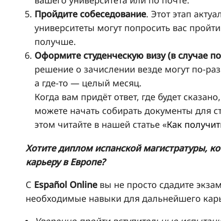
Пройдите собеседование
. Этот этап акту
университеты могут попросить вас пройти
получше.
Оформите студенческую визу (в случае п
решение о зачислении везде могут по-разн
а где-то — целый месяц.
Когда вам придёт ответ, где будет сказано
можете начать собирать документы для с
этом читайте в нашей статье «
Как получит
Хотите диплом испанской магистратуры, к
карьеру в Европе?
С
Español Online
вы не просто сдадите экза
необходимые навыки для дальнейшего кар
Уверенно пройти вступительные испытани