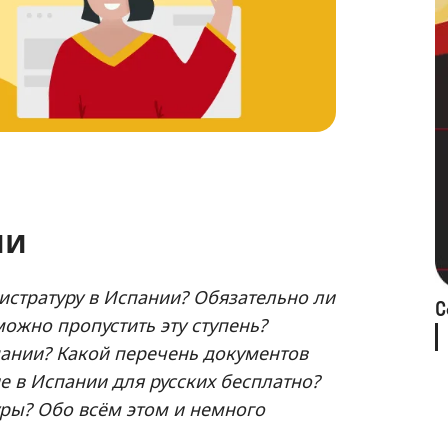
ии
гистратуру в Испании? Обязательно ли
С
ожно пропустить эту ступень?
пании? Какой перечень документов
 в Испании для русских бесплатно?
ры? Обо всём этом и немного