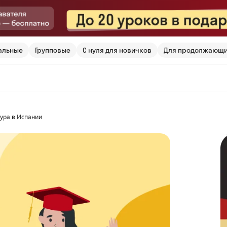
альные
Групповые
С нуля для новичков
Для продолжающ
ура в Испании