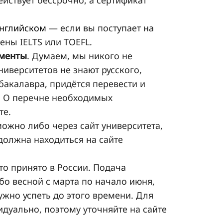
английском
— если вы поступает на
ены IELTS или TOEFL.
ументы
. Думаем, мы никого не
ниверситетов не знают русского,
бакалавра, придётся перевести и
). О перечне необходимых
те.
можно либо через сайт университета,
должна находиться на сайте
то принято в России. Подача
бо весной с марта по начало июня,
ужно успеть до этого времени. Для
дуально, поэтому уточняйте на сайте