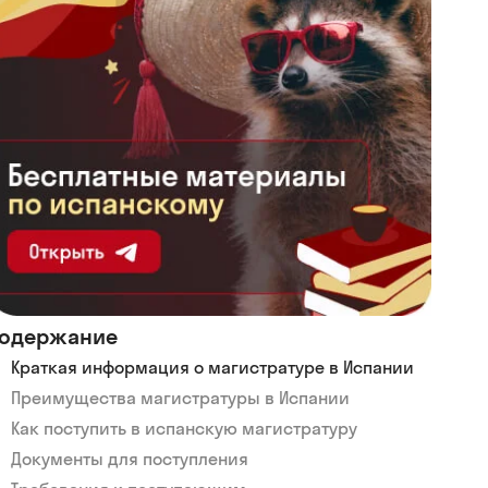
одержание
Краткая информация о магистратуре в Испании
Преимущества магистратуры в Испании
Как поступить в испанскую магистратуру
Документы для поступления