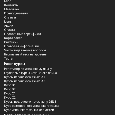
Блог
Контакты
Методика
Преподаватели
Отзывы
Цены
Акции
Оплата
Подарочный сертификат
Карта сайта
Вакансии
Правовая информация
Часто задаваемые вопросы
Бесплатный тест на уровень
Тесты
Наши курсы
Репетитор по испанскому языку
Групповые курсы испанского языка
Курсы испанского языка A1
Курсы испанского языка A2
Курс B1
Курс B2
Курс C1
Курс C2
Курсы подготовки к экзамену DELE
Курс разговорного испанского языка
Курс испанского языка для детей
Подписаться на рассылку