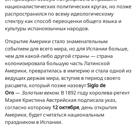
националистических политических кругах, но позже
распространился по всему идеологическому
спектру как способ переоценки общего языка и
культуры испаноязычных народов.
Открытие Америки стало знаменательным
событием для всего мира, но для Испании больше,
чем для какой-либо другой страны — страна
колонизировала большую часть Латинской
Америки, превратилась в империю и стала одной из
ведущих держав мира, вступив в период своего
расцвета, который позже назовут
Siglo de
Oro
—
Золотым веком
. В 1892 году королева-регент
Мария Кристина Австрийская подписала указ,
согласно которому
12 октября
, день открытия
Америки, будет считаться национальным
праздником в Испании.