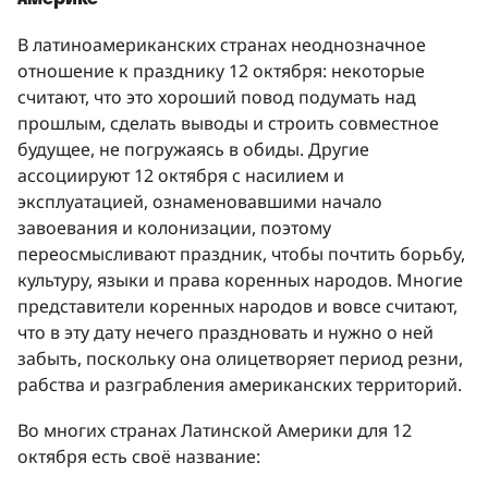
В латиноамериканских странах неоднозначное
отношение к празднику 12 октября: некоторые
считают, что это хороший повод подумать над
прошлым, сделать выводы и строить совместное
будущее, не погружаясь в обиды. Другие
ассоциируют 12 октября с насилием и
эксплуатацией, ознаменовавшими начало
завоевания и колонизации, поэтому
переосмысливают праздник, чтобы почтить борьбу,
культуру, языки и права коренных народов. Многие
представители коренных народов и вовсе считают,
что в эту дату нечего праздновать и нужно о ней
забыть, поскольку она олицетворяет период резни,
рабства и разграбления американских территорий.
Во многих странах Латинской Америки для 12
октября есть своё название: