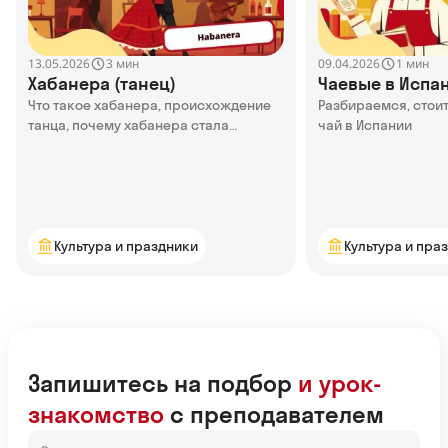
13.05.2026
09.04.2026
3 мин
1 мин
Хабанера (танец)
Чаевые в Испа
Что такое хабанера, происхождение
Разбираемся, стоит
танца, почему хабанера стала
чай в Испании
популярной — узнаем в статье
Культура и праздники
Культура и пра
Запишитесь на подбор
и урок-
знакомство
с преподавателем