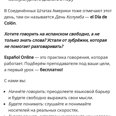
В Соединённых Штатах Америки тоже отмечают этот
день, там он называется
День Колумба
—
el Día de
Colón
.
Хотите говорить на испанском свободно, а не
только знать слова? Устали от зубрёжки, которая
не помогает разговаривать?
Español Online
— это практика говорения, которая
работает. Подберём преподавателя под ваши цели,
а первый урок —
бесплатно!
С нами вы:
Начнёте говорить:
преодолеете языковой барьер
и будете свободно выражать свои мысли.
Будете понимать:
слушайте и понимайте
носителей на реальных скоростях.