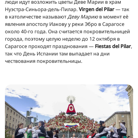
люди идут возложить цветы Деве Марии в храм
Нуэстра-Синьора-дель-Пилар.
Virgen del Pilar
— так
в католичестве называют
Деву Марию
в момент её
явления апостолу Иакову у реки Эбро в Сарагосе
около 40-го года. Она считается покровительницей
города, поэтому целую неделю до 12 октября в
Сарагосе проходят празднования —
Fiestas del Pilar
,
так что День Испании там выпадает на дни
чествования покровительницы.