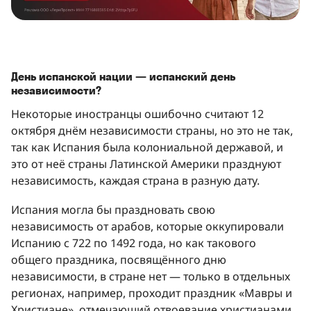
День испанской нации — испанский день
независимости?
Некоторые иностранцы ошибочно считают 12
октября днём независимости страны, но это не так,
так как Испания была колониальной державой, и
это от неё страны Латинской Америки празднуют
независимость, каждая страна в разную дату.
Испания могла бы праздновать свою
независимость от арабов, которые оккупировали
Испанию с 722 по 1492 года, но как такового
общего праздника, посвящённого дню
независимости, в стране нет — только в отдельных
регионах, например, проходит праздник «Мавры и
Христиане», отмечающий отвоевание христианами