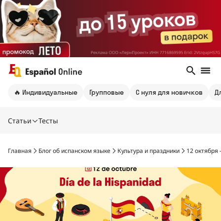
🔥 Индивидуальные
Групповые
С нуля для новичков
Д
Статьи
Тесты
Главная
Блог об испанском языке
Культура и праздники
12 октября