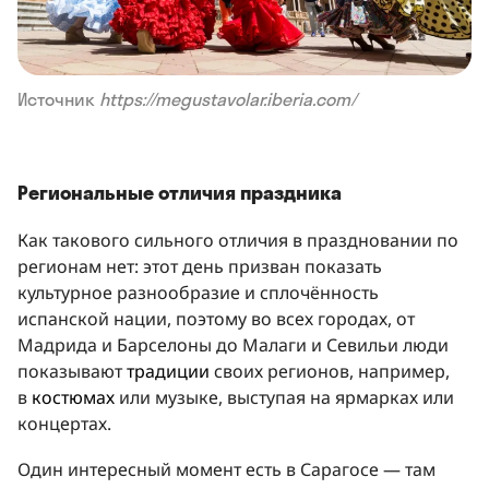
Источник
https://megustavolar.iberia.com/
Региональные отличия праздника
Как такового сильного отличия в праздновании по
регионам нет: этот день призван показать
культурное разнообразие и сплочённость
испанской нации, поэтому во всех городах, от
Мадрида и Барселоны до Малаги и Севильи люди
показывают
традиции
своих регионов, например,
в
костюмах
или музыке, выступая на ярмарках или
концертах.
Один интересный момент есть в Сарагосе — там