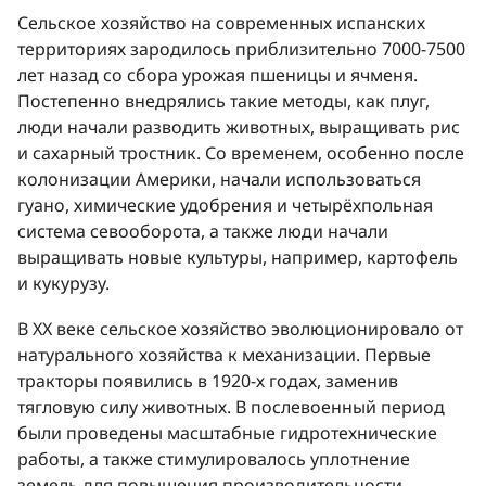
Сельское хозяйство на современных испанских
территориях зародилось приблизительно 7000-7500
лет назад со сбора урожая пшеницы и ячменя.
Постепенно внедрялись такие методы, как плуг,
люди начали разводить животных, выращивать рис
и сахарный тростник. Со временем, особенно после
колонизации Америки, начали использоваться
гуано, химические удобрения и четырёхпольная
система севооборота, а также люди начали
выращивать новые культуры, например, картофель
и кукурузу.
В XX веке сельское хозяйство эволюционировало от
натурального хозяйства к механизации. Первые
тракторы появились в 1920-х годах, заменив
тягловую силу животных. В послевоенный период
были проведены масштабные гидротехнические
работы, а также стимулировалось уплотнение
земель для повышения производительности.