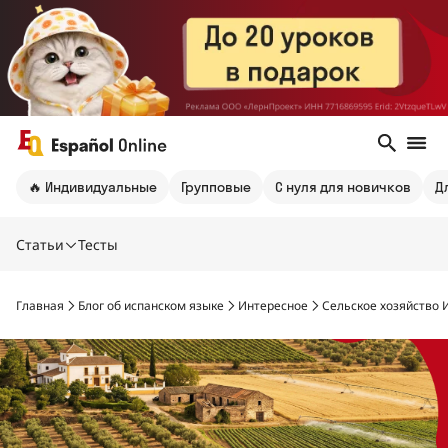
🔥 Индивидуальные
Групповые
С нуля для новичков
Д
Статьи
Тесты
Главная
Блог об испанском языке
Интересное
Сельское хозяйство 