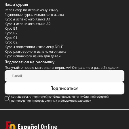
Наши курсы
Репетитор по испанскому языку
Групповые курсы испанского языка
Курсы испанского языка A1
Курсы испанского языка A2
Курс B1
Курс B2
Курс C1
Курс C2
Курсы подготовки к экзамену DELE
Курс разговорного испанского языка
Курс испанского языка для детей
Подписаться на рассылку
Получайте новые материалы первыми! Отправляем раз в 2 недели
Подписаться
Я соглашаюсь с
политикой конфиденциальности
,
публичной офертой
и на получение информационных и рекламных рассылок