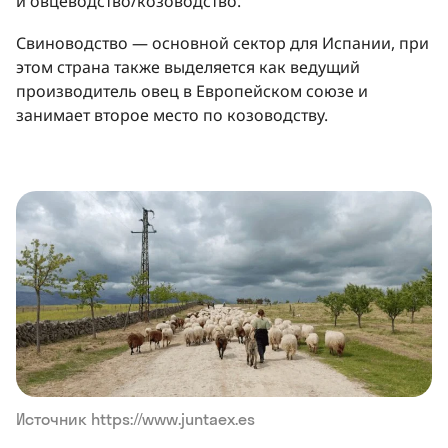
и овцеводство/козоводство.
Свиноводство — основной сектор для Испании, при
этом страна также выделяется как ведущий
производитель овец в Европейском союзе и
занимает второе место по козоводству.
Источник https://www.juntaex.es