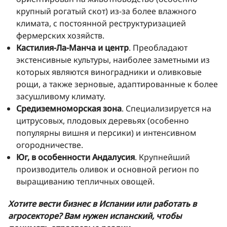
крупный рогатый скот) из-за более влажного
климата, с постоянной реструктуризацией
фермерских хозяйств.
Кастилия-Ла-Манча и центр
. Преобладают
экстенсивные культуры, наиболее заметными из
которых являются виноградники и оливковые
рощи, а также зерновые, адаптированные к более
засушливому климату.
Средиземноморская зона
. Специализируется на
цитрусовых, плодовых деревьях (особенно
популярны вишня и персики) и интенсивном
огородничестве.
Юг, в особенности Андалусия
. Крупнейший
производитель оливок и основной регион по
выращиванию тепличных овощей.
Хотите вести бизнес в Испании или работать в
агросекторе? Вам нужен испанский, чтобы