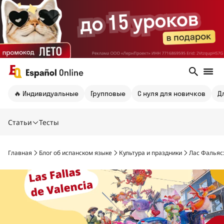
🔥 Индивидуальные
Групповые
С нуля для новичков
Д
Статьи
Тесты
Главная
Блог об испанском языке
Культура и праздники
Лас Фальяс: