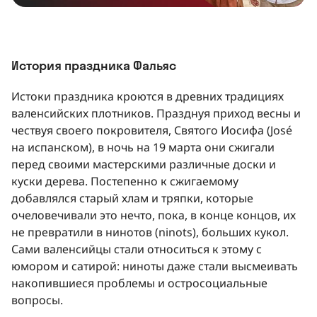
История праздника Фальяс
Истоки праздника кроются в древних традициях
валенсийских плотников. Празднуя приход весны и
чествуя своего покровителя, Святого Иосифа (José
на испанском), в ночь на 19 марта они сжигали
перед своими мастерскими различные доски и
куски дерева. Постепенно к сжигаемому
добавлялся старый хлам и тряпки, которые
очеловечивали это нечто, пока, в конце концов, их
не превратили в нинотов (ninots), больших кукол.
Сами валенсийцы стали относиться к этому с
юмором и сатирой: ниноты даже стали высмеивать
накопившиеся проблемы и остросоциальные
вопросы.