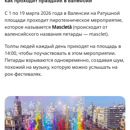
Как проходит праздник в Валенсии
C 1 по 19 марта 2026 года в Валенсии на Ратушной
площади проходит пиротехническое мероприятие,
которое называется
Mascletà
(происходит от
валенсийского названия петарды — masclet).
Толпы людей каждый день приходят на площадь в
14:00, чтобы поучаствовать в этом мероприятии.
Петарды взрываются одновременно, создавая шум,
похожий на музыку, которую можно услышать на
рок-фестивалях.