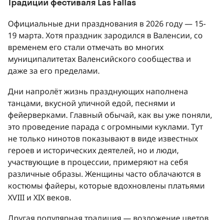
Традиции фестиваля Las Fallas
Официальные дни празднования в 2026 году — 15-
19 марта. Хотя праздник зародился в Валенсии, со
временем его стали отмечать во многих
муниципалитетах Валенсийского сообщества и
даже за его пределами.
Дни напролёт жизнь празднующих наполнена
танцами, вкусной уличной едой, песнями и
фейерверками. Главный обычай, как вы уже поняли,
это проведение парада с огромными куклами. Тут
не только нинотов показывают в виде известных
героев и исторических деятелей, но и люди,
участвующие в процессии, примеряют на себя
различные образы. Женщины часто облачаются в
костюмы файеры, которые вдохновлены платьями
XVIII и XIX веков.
Другая популярная традиция — возложение цветов