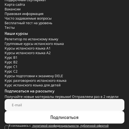
Карта сайта
Вакансии
Правовая информация
Часто задаваемые вопросы
Бесплатный тест на уровень
Тесты
Наши курсы
Репетитор по испанскому языку
Групповые курсы испанского языка
Курсы испанского языка A1
Курсы испанского языка A2
Курс B1
Курс B2
Курс C1
Курс C2
Курсы подготовки к экзамену DELE
Курс разговорного испанского языка
Курс испанского языка для детей
Подписаться на рассылку
Получайте новые материалы первыми! Отправляем раз в 2 недели
Подписаться
Я соглашаюсь с
политикой конфиденциальности
,
публичной офертой