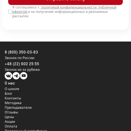
+1
Я соглашаюсь с
политикой конфиденциальности
,
публичной
офертой
и на получение информационных и рекламных
рассылок
8 (800) 350-03-83
Звонок по России
+48 (22) 602 25 55
Звонок из-за рубежа
О нас
О школе
Блог
Контакты
Методика
Преподаватели
Отзывы
Цены
Акции
Оплата
Подарочный сертификат