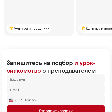
популярной — узнаем в статье
Культура и праздники
Культура и пра
Запишитесь на подбор
и урок-
знакомство
с преподавателем
+1
United
States
Отправить заявку