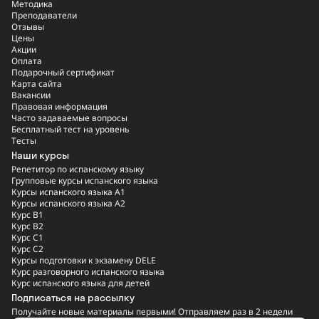
Методика
Преподаватели
Отзывы
Цены
Акции
Оплата
Подарочный сертификат
Карта сайта
Вакансии
Правовая информация
Часто задаваемые вопросы
Бесплатный тест на уровень
Тесты
Наши курсы
Репетитор по испанскому языку
Групповые курсы испанского языка
Курсы испанского языка A1
Курсы испанского языка A2
Курс B1
Курс B2
Курс C1
Курс C2
Курсы подготовки к экзамену DELE
Курс разговорного испанского языка
Курс испанского языка для детей
Подписаться на рассылку
Получайте новые материалы первыми! Отправляем раз в 2 недели