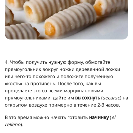
4. Чтобы получить нужную форму, обмотайте
прямоугольник вокруг ножки деревянной ложки
или чего-то похожего и положите полученную
«кость» на противень. После того, как вы
проделаете это со всеми марципановыми
прямоугольниками, дайте им
высохнуть
(
secarse
) на
открытом воздухе примерно в течение 2-3 часов.
В это время можно начать готовить
начинку
(
el
relleno
).