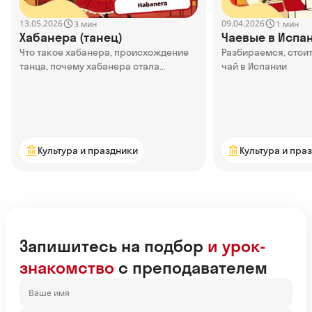
13.05.2026
09.04.2026
3 мин
1 мин
Хабанера (танец)
Чаевые в Испа
Что такое хабанера, происхождение
Разбираемся, стоит
танца, почему хабанера стала
чай в Испании
популярной — узнаем в статье
Культура и праздники
Культура и пра
Запишитесь на подбор
и урок-
знакомство
с преподавателем