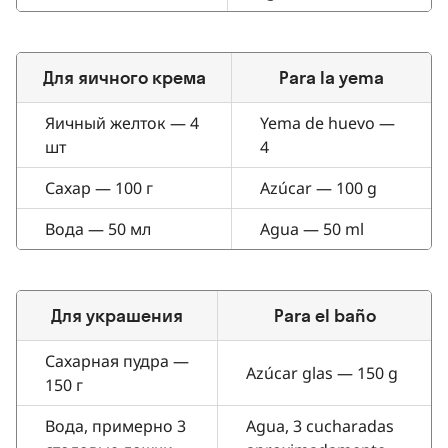
Для яичного крема
Para la yema
Яичный желток — 4
Yema de huevo —
шт
4
Сахар — 100 г
Azúcar — 100 g
Вода — 50 мл
Agua — 50 ml
Для украшения
Para el baño
Сахарная пудра —
Azúcar glas — 150 g
150 г
Вода, примерно 3
Agua, 3 cucharadas