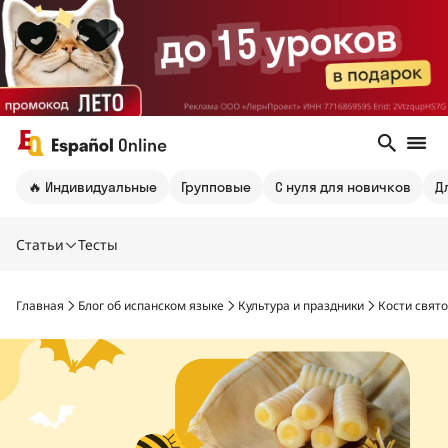
🔥 Индивидуальные
Групповые
С нуля для новичков
Д
Статьи
Тесты
Главная
Блог об испанском языке
Культура и праздники
Кости свято