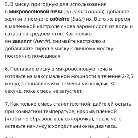
5. В миску, пригодную для использования
в
микроволновой печи
(
en el microonda
), добавьте
желтки и немного
взбейте
(
batir
) их. В это же время
в маленькой кастрюле снова варим сироп из воды и
сахара на среднем огне. Как только
он
закипит
(
hervir
), снимайте кастрюлю и
добавляйте сироп в миску к яичному желтку,
постоянно помешивая.
6. Поставьте миску в микроволновую печь и
готовьте на максимальной мощности в течение 2-2,5
минут, останавливая и помешивая каждые 30
секунд, пока смесь не загустеет.
7. Как только смесь станет плотной, дайте ей остыть
при комнатной температуре, накрыв плёнкой
(чтобы не образовывалась корочка), после чего
оставьте начинку в холодильнике на два часа.