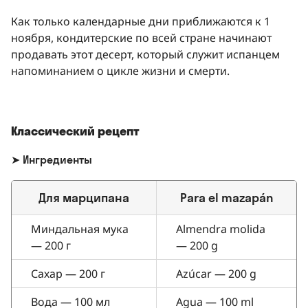
Как только календарные дни приближаются к 1
ноября, кондитерские по всей стране начинают
продавать этот десерт, который служит испанцем
напоминанием о цикле жизни и смерти.
Классический рецепт
➤ Ингредиенты
Для марципана
Para el mazapán
Миндальная мука
Almendra molida
— 200 г
— 200 g
Сахар — 200 г
Azúcar — 200 g
Вода — 100 мл
Agua — 100 ml