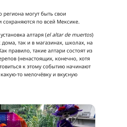
о региона могут быть свои
 сохраняются по всей Мексике.
установка алтаря (
el altar de muertos
)
 дома, так и в магазинах, школах, на
ак правило, такие алтари состоят из
ерепов (ненастоящих, конечно, хотя
отовиться к этому событию начинают
 какую-то мелочёвку и вкусную