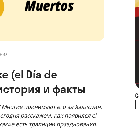
ения
 (el Día de
история и факты
С
 Многие принимают его за Хэллоуин,
егодня расскажем, как появился el
 какие есть традиции празднования.