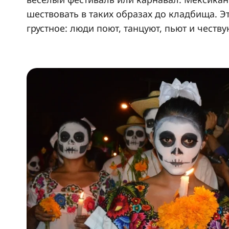
шествовать в таких образах до кладбища. Э
грустное: люди поют, танцуют, пьют и честву