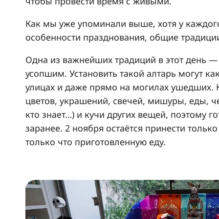
чтобы провести время с живыми.
Как мы уже упоминали выше, хотя у каждог
особенности празднования, общие традиции
Одна из важнейших традиций в этот день — 
усопшим. Установить такой алтарь могут как
улицах и даже прямо на могилах ушедших. К
цветов, украшений, свечей, мишуры, еды, ч
кто знает…) и кучи других вещей, поэтому г
заранее. 2 ноября остаётся принести только
только что приготовленную еду.