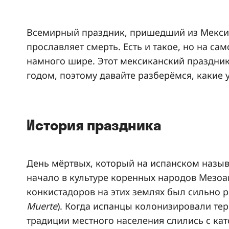
Всемирный праздник, пришедший из Мексик
прославляет смерть. Есть и такое, но на с
намного шире. Этот мексиканский праздник
годом, поэтому давайте разберёмся, какие у
История праздника
День мёртвых, который на испанском назы
начало в культуре коренных народов Мезоа
конкистадоров на этих землях был сильно р
Muerte
). Когда испанцы колонизировали тер
традиции местного населения слились с к