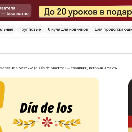
альные
Групповые
С нуля для новичков
Для продолжающ
мёртвых в Мексике (el Día de Muertos) — традиции, история и факты