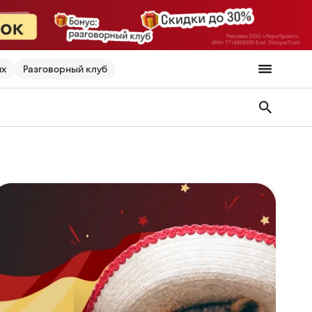
их
Разговорный клуб