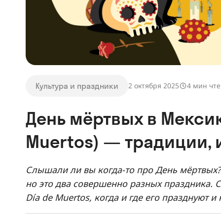
Культура и праздники
2 октября 2025
4 мин чт
День мёртвых в Мексике
Muertos) — традиции, 
Слышали ли вы когда-то про День мёртвых?
но это два совершенно разных праздника. С
Día de Muertos, когда и где его празднуют и