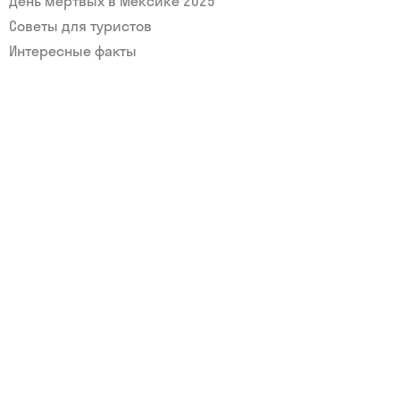
День мёртвых в Мексике 2025
Советы для туристов
Интересные факты