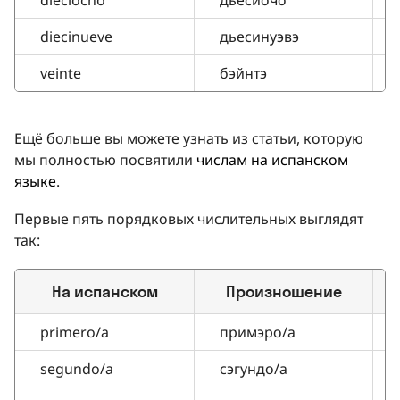
diecinueve
дьесинуэвэ
veinte
бэйнтэ
Ещё больше вы можете узнать из статьи, которую
мы полностью посвятили
числам на испанском
языке
.
Первые пять порядковых числительных выглядят
так:
На испанском
Произношение
primero/a
примэро/а
segundo/a
сэгундо/а