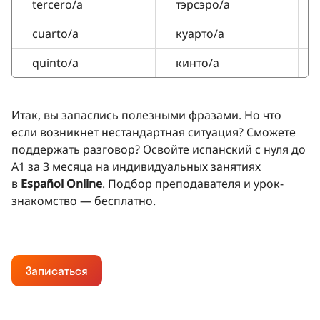
tercero/a
тэрсэро/а
cuarto/a
куарто/а
quinto/a
кинто/а
Итак, вы запаслись полезными фразами. Но что
если возникнет нестандартная ситуация? Сможете
поддержать разговор? Освойте испанский с нуля до
A1 за 3 месяца на индивидуальных занятиях
в
Español Online
. Подбор преподавателя и урок-
знакомство — бесплатно.
Записаться