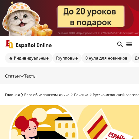
🔥 Индивидуальные
Групповые
С нуля для новичков
Д
Статьи
Тесты
Главная
Блог об испанском языке
Лексика
Русско-испанский разгов