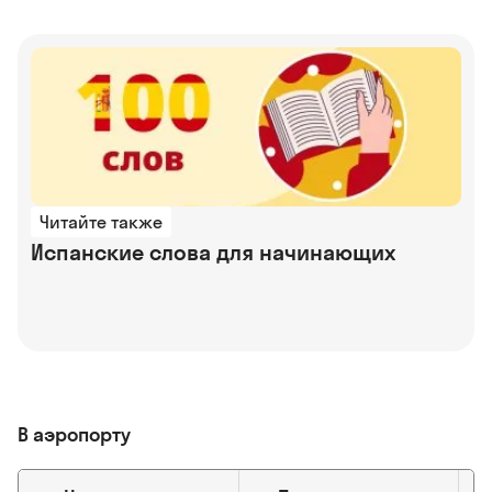
Читайте также
Испанские слова для начинающих
В аэропорту