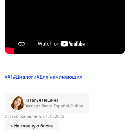
A1
Диалоги
Для начинающих
Наталья Пешина
Эксперт блога Español Online
Статья обновлена: 01.10.2025
< На главную блога