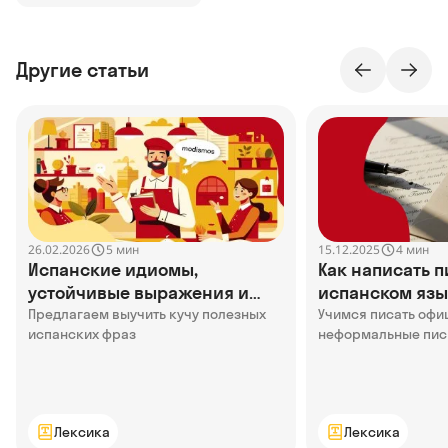
Другие статьи
26.02.2026
15.12.2025
5 мин
4 мин
Испанские идиомы,
Как написать п
устойчивые выражения и
испанском язы
фразеологизмы
Предлагаем выучить кучу полезных
Учимся писать офи
испанских фраз
неформальные пис
Лексика
Лексика