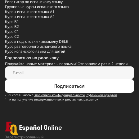
Репетитор по испанскому языку
Групповые курсы испанского языка
Курсы испанского языка A1
Курсы испанского языка A2
Курс B1
Курс B2
Курс C1
Курс C2
Курсы подготовки к экзамену DELE
Курс разговорного испанского языка
Курс испанского языка для детей
Подписаться на рассылку
Получайте новые материалы первыми! Отправляем раз в 2 недели
Подписаться
Я соглашаюсь с
политикой конфиденциальности
,
публичной офертой
и на получение информационных и рекламных рассылок
Зарегистрированный