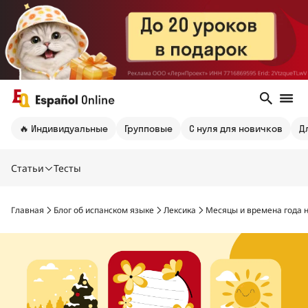
🔥 Индивидуальные
Групповые
С нуля для новичков
Д
Статьи
Тесты
Главная
Блог об испанском языке
Лексика
Месяцы и времена года 