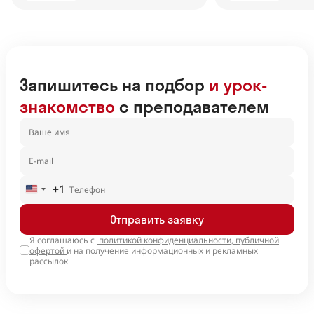
Запишитесь на подбор
и урок-
знакомство
с преподавателем
+1
United
States
Отправить заявку
+1
Я соглашаюсь с
политикой конфиденциальности
,
публичной
офертой
и на получение информационных и рекламных
рассылок