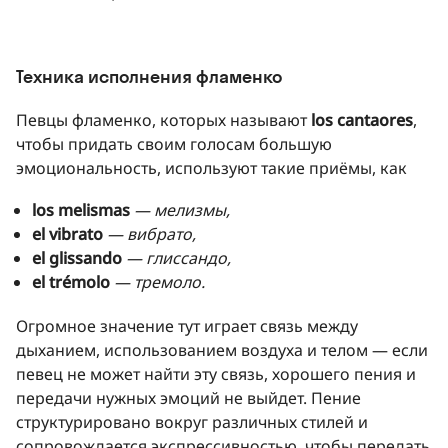
Техника исполнения фламенко
Певцы фламенко, которых называют
los cantaores
,
чтобы придать своим голосам большую
эмоциональность, используют такие приёмы, как
los melismas
— мелизмы,
el vibrato
— вибрато,
el glissando
— глиссандо,
el trémolo
— тремоло.
Огромное значение тут играет связь между
дыханием, использованием воздуха и телом — если
певец не может найти эту связь, хорошего пения и
передачи нужных эмоций не выйдет. Пение
структурировано вокруг различных стилей и
сопровождается экспрессивностью, чтобы передать