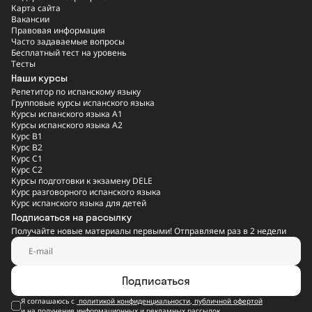
Карта сайта
Вакансии
Правовая информация
Часто задаваемые вопросы
Бесплатный тест на уровень
Тесты
Наши курсы
Репетитор по испанскому языку
Групповые курсы испанского языка
Курсы испанского языка A1
Курсы испанского языка A2
Курс B1
Курс B2
Курс C1
Курс C2
Курсы подготовки к экзамену DELE
Курс разговорного испанского языка
Курс испанского языка для детей
Подписаться на рассылку
Получайте новые материалы первыми! Отправляем раз в 2 недели
Подписаться
Я соглашаюсь с
политикой конфиденциальности
,
публичной офертой
и на получение информационных и рекламных рассылок