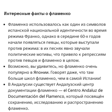
Интересные факты о фламенко
Фламенко использовалось как один из символов
испанской национальной идентичности во время
режима Франко, однако в середине 60-х годов
начали появляться певцы, которые выступали
против режима: в их песнях явно звучали
политические мотивы, что привело к репрессиям
против певцов и фламенко в целом.
Возможно, вы удивитесь, но фламенко очень
популярно в
Японии
. Говорят даже, что там
больше школ фламенко, чем в самой Испании!
В Андалусии существует Андалузский центр
документации фламенко —
el Centro Andaluz de
Documentación del Flamenco
, который посвящён
сохранению, исследованию и распространению
фламенко.