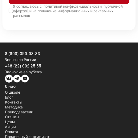
Я соглашаюсь с
политикой конфиденциальности
,
публичной
офертой
и на получение информационных и рекламных
рассылок
8 (800) 350-03-83
Звонок по России
+48 (22) 602 25 55
Звонок из-за рубежа
О нас
О школе
Блог
Контакты
Методика
Преподаватели
Отзывы
Цены
Акции
Оплата
Подарочный сертификат