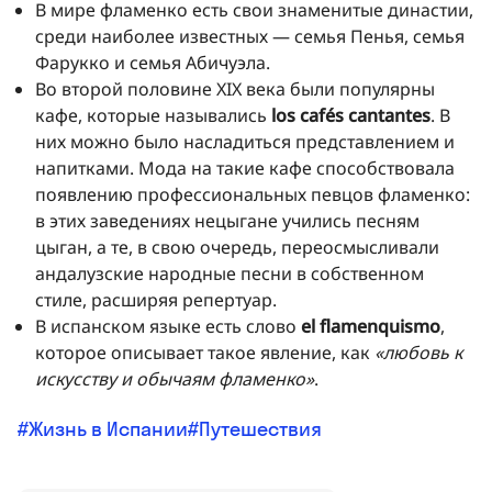
В мире фламенко есть свои знаменитые династии,
среди наиболее известных — семья Пенья, семья
Фарукко и семья Абичуэла.
Во второй половине XIX века были популярны
кафе, которые назывались
los cafés cantantes
. В
них можно было насладиться представлением и
напитками. Мода на такие кафе способствовала
появлению профессиональных певцов фламенко:
в этих заведениях нецыгане учились песням
цыган, а те, в свою очередь, переосмысливали
андалузские народные песни в собственном
стиле, расширяя репертуар.
В испанском языке есть слово
el flamenquismo
,
которое описывает такое явление, как
«любовь к
искусству и обычаям фламенко»
.
Жизнь в Испании
Путешествия