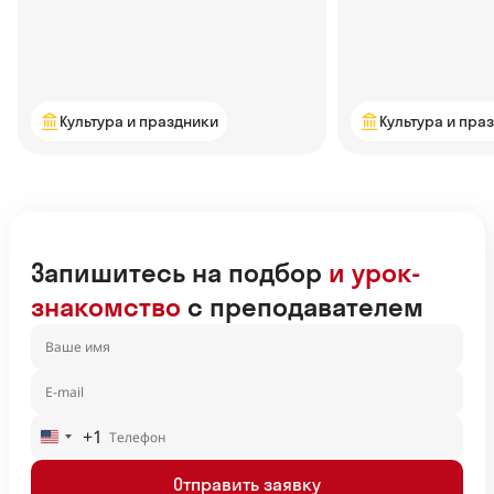
популярной — узнаем в статье
Культура и праздники
Культура и пра
Запишитесь на подбор
и урок-
знакомство
с преподавателем
+1
United
States
Отправить заявку
+1