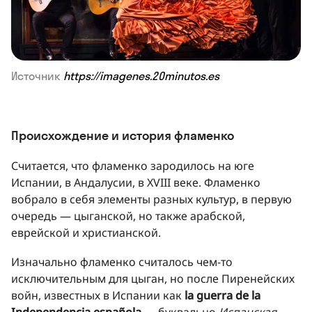
Источник
https://imagenes.20minutos.es
Происхождение и история фламенко
Считается, что фламенко зародилось на юге
Испании, в Андалусии, в XVIII веке. Фламенко
вобрало в себя элементы разных культур, в первую
очередь — цыганской, но также арабской,
еврейской и христианской.
Изначально фламенко считалось чем-то
исключительным для цыган, но после Пиренейских
войн, известных в Испании как
la guerra de la
Independencia española
— буквально
Испанская