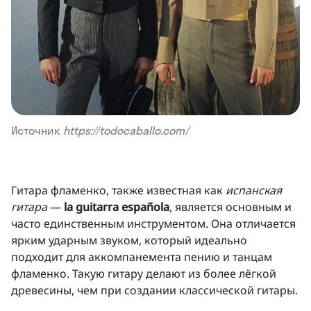
Источник
https://todocaballo.com/
Гитара фламенко, также известная как
испанская
гитара
—
la guitarra española
, является основным и
часто единственным инструментом. Она отличается
ярким ударным звуком, который идеально
подходит для аккомпанемента пению и танцам
фламенко. Такую гитару делают из более лёгкой
древесины, чем при создании классической гитары.