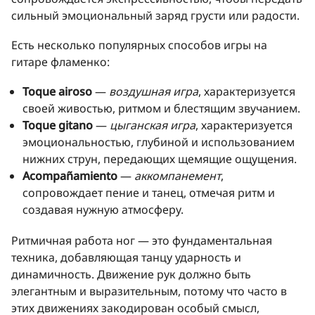
сильный эмоциональный заряд грусти или радости.
Есть несколько популярных способов игры на
гитаре фламенко:
Toque airoso
—
воздушная игра
, характеризуется
своей живостью, ритмом и блестящим звучанием.
Toque gitano
—
цыганская игра
, характеризуется
эмоциональностью, глубиной и использованием
нижних струн, передающих щемящие ощущения.
Acompañamiento
—
аккомпанемент
,
сопровождает пение и танец, отмечая ритм и
создавая нужную атмосферу.
Ритмичная работа ног — это фундаментальная
техника, добавляющая танцу ударность и
динамичность. Движение рук должно быть
элегантным и выразительным, потому что часто в
этих движениях закодирован особый смысл,