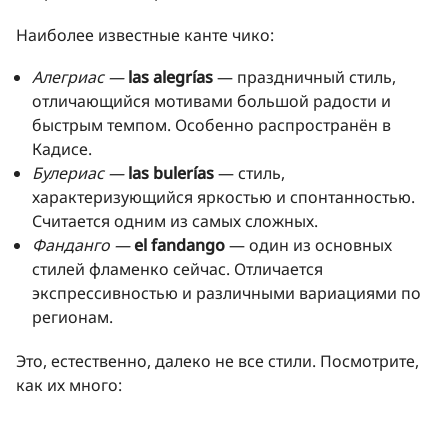
Наиболее известные канте чико:
Алегриаc —
las alegrías
— праздничный стиль,
отличающийся мотивами большой радости и
быстрым темпом. Особенно распространён в
Кадисе.
Булериас —
las bulerías
— стиль,
характеризующийся яркостью и спонтанностью.
Считается одним из самых сложных.
Фанданго —
el fandango
— один из основных
стилей фламенко сейчас. Отличается
экспрессивностью и различными вариациями по
регионам.
Это, естественно, далеко не все стили. Посмотрите,
как их много: