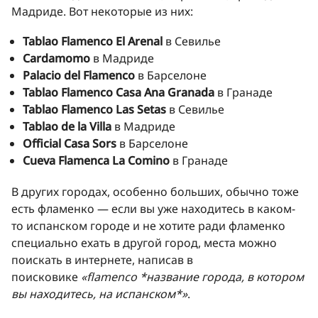
Мадриде. Вот некоторые из них:
Tablao Flamenco El Arenal
в Севилье
Cardamomo
в Мадриде
Palacio del Flamenco
в Барселоне
Tablao Flamenco Casa Ana Granada
в Гранаде
Tablao Flamenco Las Setas
в Севилье
Tablao de la Villa
в Мадриде
Official Casa Sors
в Барселоне
Cueva Flamenca La Comino
в Гранаде
В других городах, особенно больших, обычно тоже
есть фламенко — если вы уже находитесь в каком-
то испанском городе и не хотите ради фламенко
специально ехать в другой город, места можно
поискать в интернете, написав в
поисковике
«flamenco *название города, в котором
вы находитесь, на испанском*»
.