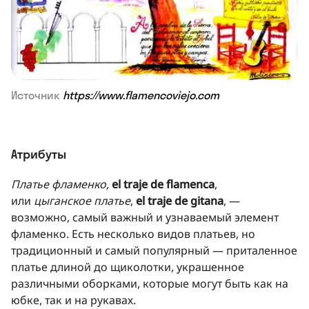
Источник
https://www.flamencoviejo.com
Атрибуты
Платье фламенко,
el traje de flamenca
,
или
цыганское платье
,
el traje de gitana
, —
возможно, самый важный и узнаваемый элемент
фламенко. Есть несколько видов платьев, но
традиционный и самый популярный — приталенное
платье длиной до щиколотки, украшенное
различными оборками, которые могут быть как на
юбке, так и на рукавах.