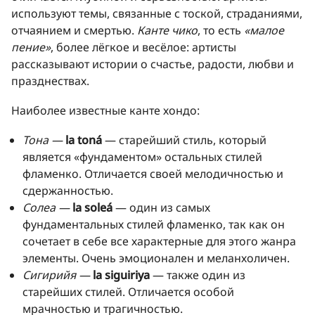
используют темы, связанные с тоской, страданиями,
отчаянием и смертью.
Канте чико
, то есть
«малое
пение»
, более лёгкое и весёлое: артисты
рассказывают истории о счастье, радости, любви и
празднествах.
Наиболее известные канте хондо:
Тона —
la toná
— старейший стиль, который
является «фундаментом» остальных стилей
фламенко. Отличается своей мелодичностью и
сдержанностью.
Солеа —
la soleá
— один из самых
фундаментальных стилей фламенко, так как он
сочетает в себе все характерные для этого жанра
элементы. Очень эмоционален и меланхоличен.
Сигирийя —
la siguiriya
— также один из
старейших стилей. Отличается особой
мрачностью и трагичностью.