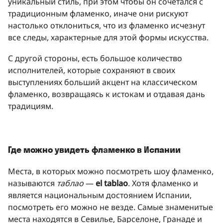
уникальный стиль, при этом чтобы он сочетался с
традиционным фламенко, иначе они рискуют
настолько отклониться, что из фламенко исчезнут
все следы, характерные для этой формы искусства.
С другой стороны, есть большое количество
исполнителей, которые сохраняют в своих
выступлениях больший акцент на классическом
фламенко, возвращаясь к истокам и отдавая дань
традициям.
Где можно увидеть фл
а
менко в Испании
Места, в которых можно посмотреть шоу фламенко,
называются
таблао
—
el tablao
. Хотя фламенко и
является национальным достоянием Испании,
посмотреть его можно не везде. Самые знаменитые
места находятся в Севилье, Барселоне, Гранаде и