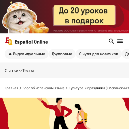
🔥 Индивидуальные
Групповые
С нуля для новичков
Д
Статьи
Тесты
Главная
Блог об испанском языке
Культура и праздники
Испанский 