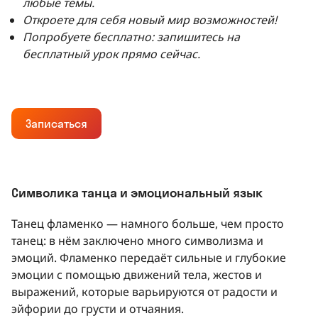
любые темы.
Откроете для себя новый мир возможностей!
Попробуете бесплатно: запишитесь на
бесплатный урок прямо сейчас.
Записаться
Символика танца и эмоциональный язык
Танец фламенко — намного больше, чем просто
танец: в нём заключено много символизма и
эмоций. Фламенко передаёт сильные и глубокие
эмоции с помощью движений тела, жестов и
выражений, которые варьируются от радости и
эйфории до грусти и отчаяния.