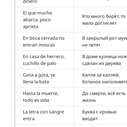
dinero
El que mucho
Кто много берёт, то
abarca, poco
мало достигает
aprieta
En boca cerrada no
В закрытый рот мух
entran moscas
не летят
En casa de herrero,
В доме кузнеца нож
cuchillo de palo
сделан из дерева
Gota a gota, se
Капля за каплей,
llena la bota
ботинок наполняет
Hasta la muerte,
До смерти, всё есть
todo es vida
жизнь
La letra con sangre
Буква с кровью
entra
входит