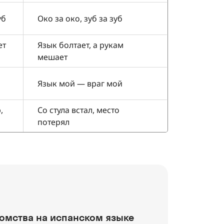
уб
Око за око, зуб за зуб
ет
Язык болтает, а рукам
мешает
Язык мой — враг мой
,
Со стула встал, место
потерял
омства на испанском языке