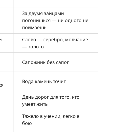
За двумя зайцами
погонишься — ни одного не
поймаешь
и
Слово — серебро, молчание
— золото
Сапожник без сапог
Вода камень точит
ся
День дорог для того, кто
умеет жить
Тяжело в учении, легко в
бою