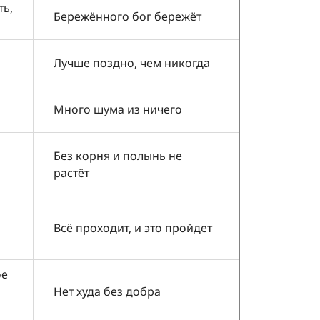
ть,
Бережённого бог бережёт
Лучше поздно, чем никогда
Много шума из ничего
Без корня и полынь не
растёт
Всё проходит, и это пройдет
ое
Нет худа без добра