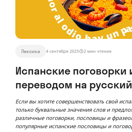
Лексика
4 сентября 2025
2 мин чтения
Испанские поговорки 
переводом на русский
Если вы хотите совершенствовать свой испа
только буквальные значения слов и предло
различные поговорки, пословицы и фразе
популярные испанские пословицы и поговор