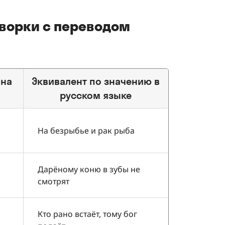
оворки с переводом
 на
Эквивалент по значению в
русском языке
На безрыбье и рак рыба
Дарёному коню в зубы не
смотрят
Кто рано встаёт, тому бог