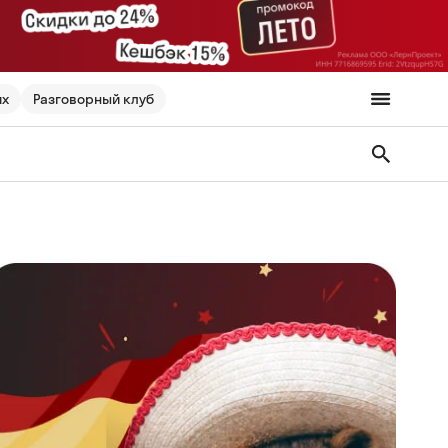
их
Разговорный клуб