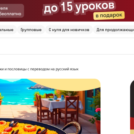
альные
Групповые
С нуля для новичков
Для продолжающ
ки и пословицы с переводом на русский язык