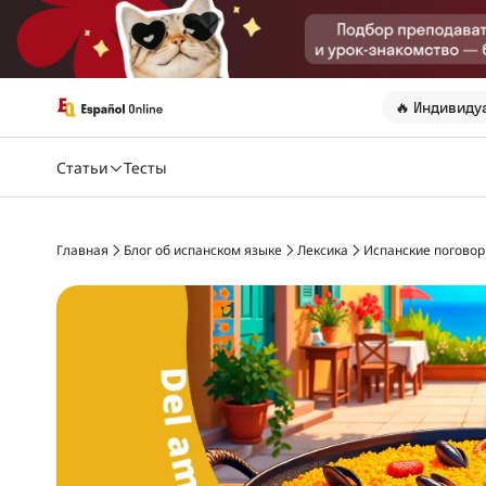
🔥 Индивиду
Статьи
Тесты
Главная
Блог об испанском языке
Лексика
Испанские поговор