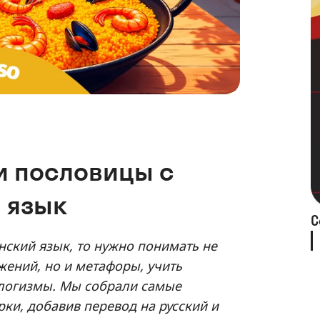
и пословицы с
 язык
С
нский язык, то нужно понимать не
жений, но и метафоры, учить
ологизмы. Мы собрали самые
ки, добавив перевод на русский и