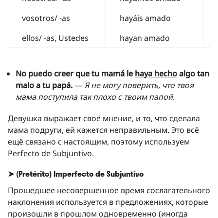
vosotros/ -as
hayáis amado
ellos/ -as, Ustedes
hayan amado
No puedo creer que tu mamá le
haya hecho
algo tan
malo a tu papá.
—
Я не могу поверить, что твоя
мама поступила так плохо с твоим папой.
Девушка выражает своё мнение, и то, что сделала
мама подруги, ей кажется неправильным. Это всё
ещё связано с настоящим, поэтому используем
Perfecto de Subjuntivo.
➤ (Pretérito) Imperfecto de Subjuntivo
Прошедшее несовершенное время сослагательного
наклонения используется в предложениях, которые
произошли в прошлом одновременно (иногда