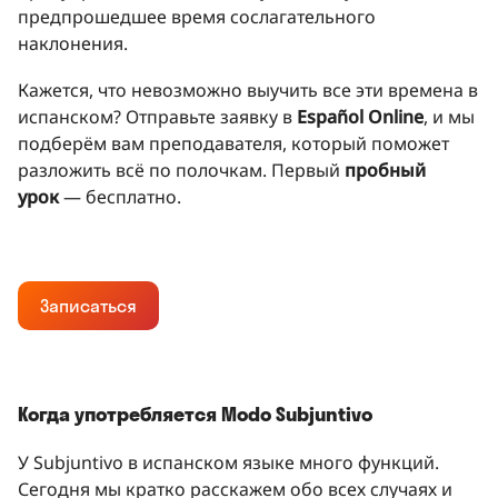
предпрошедшее время сослагательного
наклонения.
Кажется, что невозможно выучить все эти времена в
испанском? Отправьте заявку в
Español Online
, и мы
подберём вам преподавателя, который поможет
разложить всё по полочкам. Первый
пробный
урок
— бесплатно.
Записаться
Когда употребляется Modo Subjuntivo
У Subjuntivo в испанском языке много функций.
Сегодня мы кратко расскажем обо всех случаях и