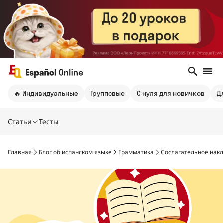
🔥 Индивидуальные
Групповые
С нуля для новичков
Д
Статьи
Тесты
Главная
Блог об испанском языке
Грамматика
Сослагательное накл