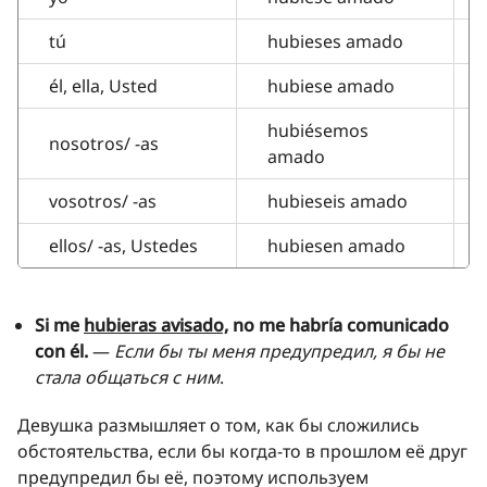
tú
hubieses amado
él, ella, Usted
hubiese amado
hubiésemos
nosotros/ -as
amado
vosotros/ -as
hubieseis amado
ellos/ -as, Ustedes
hubiesen amado
Si me
hubieras avisado,
no me habría comunicado
con él.
—
Если бы ты меня предупредил, я бы не
стала общаться с ним
.
Девушка размышляет о том, как бы сложились
обстоятельства, если бы когда-то в прошлом её друг
предупредил бы её, поэтому используем