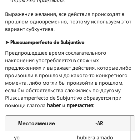
чтобы Ана приезжала.
Выражение желания, все действия происходят в
прошлом одновременно, поэтому используем этот
вариант субхунтива.
➤ Pluscuamperfecto de Subjuntivo
Предпрошедшее время сослагательного
наклонения употребляется в сложных
предложениях и выражает действия, которые либо
произошли в прошлом до какого-то конкретного
момента, либо могли бы произойти в прошлом,
если бы обстоятельства сложились по-другому.
Pluscuamperfecto de Subjuntivo образуется при
помощи глагола
haber
и
причастия
:
Местоимение
-AR
yo
hubiera amado