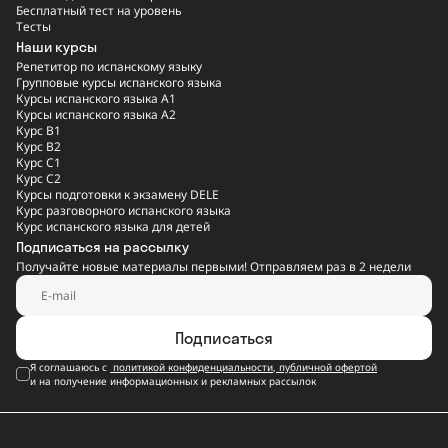
Бесплатный тест на уровень
Тесты
Наши курсы
Репетитор по испанскому языку
Групповые курсы испанского языка
Курсы испанского языка A1
Курсы испанского языка A2
Курс B1
Курс B2
Курс C1
Курс C2
Курсы подготовки к экзамену DELE
Курс разговорного испанского языка
Курс испанского языка для детей
Подписаться на рассылку
Получайте новые материалы первыми! Отправляем раз в 2 недели
Подписаться
Я соглашаюсь с
политикой конфиденциальности
,
публичной офертой
и на получение информационных и рекламных рассылок