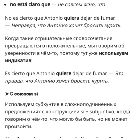
no está claro que
—
не совсем ясно, что
No es cierto que Antonio
quiera
dejar de fumar.
—
Неправда, что Антонио хочет бросить курить.
Когда такие отрицательные словосочетания
превращаются в положительные, мы говорим об
уверенности в чём-то, поэтому тут уже
используем
индикатив
:
Es cierto que Antonio
quiere
dejar de fumar. —
Это
правда, что Антонио хочет бросить курить.
➤ С союзом si
Используем субхунтив в сложноподчинённых
предложениях с конструкцией si + subjuntivo, когда
говорим о чём-то, что могло бы быть, но не может
произойти.