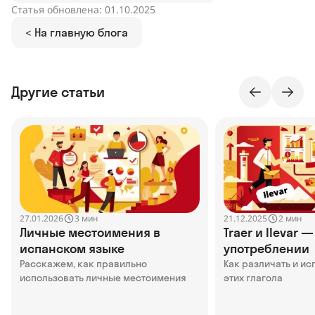
Статья обновлена: 01.10.2025
< На главную блога
Другие статьи
27.01.2026
21.12.2025
3 мин
2 мин
Личные местоимения в
Traer и llevar 
испанском языке
употреблении
Расскажем, как правильно
Как различать и ис
использовать личные местоимения
этих глагола