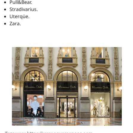
Pull&Bear.
Stradivarius.
Uterqüe.
Zara.