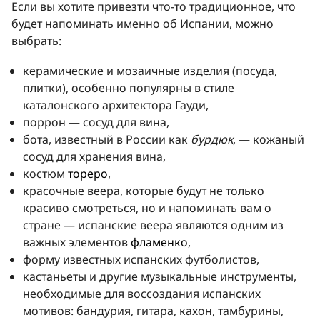
Если вы хотите привезти что-то традиционное, что
будет напоминать именно об Испании, можно
выбрать:
керамические и мозаичные изделия (посуда,
плитки), особенно популярны в стиле
каталонского архитектора Гауди,
поррон — сосуд для вина,
бота, известный в России как
бурдюк
, — кожаный
сосуд для хранения вина,
костюм
тореро
,
красочные веера, которые будут не только
красиво смотреться, но и напоминать вам о
стране — испанские веера являются одним из
важных элементов
фламенко
,
форму известных испанских футболистов,
кастаньеты и другие музыкальные инструменты,
необходимые для воссоздания испанских
мотивов: бандурия, гитара, кахон, тамбурины,