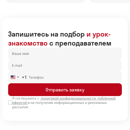
Запишитесь на подбор
и урок-
знакомство
с преподавателем
+1
United
States
Отправить заявку
+1
Я соглашаюсь с
политикой конфиденциальности
,
публичной
офертой
и на получение информационных и рекламных
рассылок