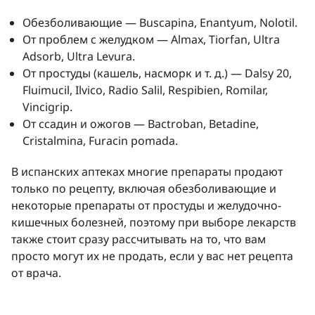
Обезболивающие — Buscapina, Enantyum, Nolotil.
От проблем с желудком — Almax, Tiorfan, Ultra
Adsorb, Ultra Levura.
От простуды (кашель, насморк и т. д.) — Dalsy 20,
Fluimucil, Ilvico, Radio Salil, Respibien, Romilar,
Vincigrip.
От ссадин и ожогов — Bactroban, Betadine,
Cristalmina, Furacin pomada.
В испанских аптеках многие препараты продают
только по рецепту, включая обезболивающие и
некоторые препараты от простуды и желудочно-
кишечных болезней, поэтому при выборе лекарств
также стоит сразу рассчитывать на то, что вам
просто могут их не продать, если у вас нет рецепта
от врача.