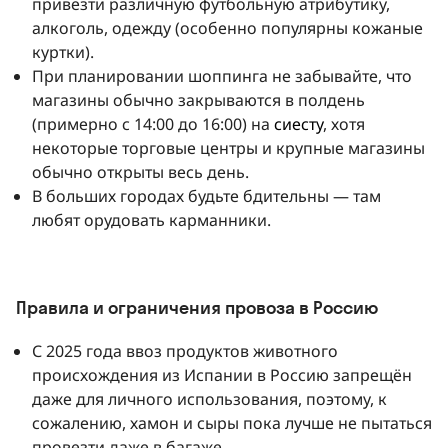
привезти различную футбольную атрибутику,
алкоголь, одежду (особенно популярны кожаные
куртки).
При планировании шоппинга не забывайте, что
магазины обычно закрываются в полдень
(примерно с 14:00 до 16:00) на
сиесту
, хотя
некоторые торговые центры и крупные магазины
обычно открыты весь день.
В больших городах будьте бдительны — там
любят орудовать карманники.
Правила и ограничения провоза в Россию
С 2025 года ввоз продуктов животного
происхождения из Испании в Россию запрещён
даже для личного использования, поэтому, к
сожалению, хамон и сыры пока лучше не пытаться
провезти даже в багаже.