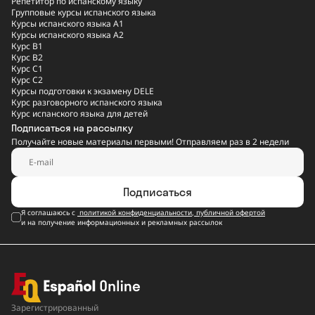
Репетитор по испанскому языку
Групповые курсы испанского языка
Курсы испанского языка A1
Курсы испанского языка A2
Курс B1
Курс B2
Курс C1
Курс C2
Курсы подготовки к экзамену DELE
Курс разговорного испанского языка
Курс испанского языка для детей
Подписаться на рассылку
Получайте новые материалы первыми! Отправляем раз в 2 недели
Подписаться
Я соглашаюсь с
политикой конфиденциальности
,
публичной офертой
и на получение информационных и рекламных рассылок
Зарегистрированный