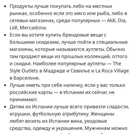
Продукты лучше покупать либо на местных
рынках, особенно если это мясо или рыба, либо в
сетевых магазинах, среди популярных — Aldi, Dia,
Lidl, Mercadona.
Если вы хотите купить брендовые вещи с
большими скидками, лучше пойти в специальные
магазины, которые называются
аутлеты
. Обычно
там продают вещи из прошлых коллекций, оттого
и скидки. Наиболее популярные аутлеты — The
Style Outlets в Мадриде и Севилье и La Roca Village
в Барселоне.
Лучше иметь при себе наличку, если у вас только
российские карты — в Испании их сейчас не
принимают.
Детям из Испании лучше всего привезти сладости,
игрушки, футбольную атрибутику. Женщины
любят возить из Испании вина, уходовые
средства, одежду и украшения. Мужчинам можно