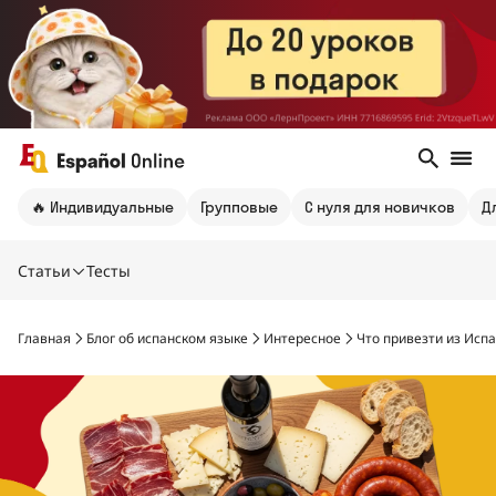
🔥 Индивидуальные
Групповые
С нуля для новичков
Д
Статьи
Тесты
Главная
Блог об испанском языке
Интересное
Что привезти из Исп