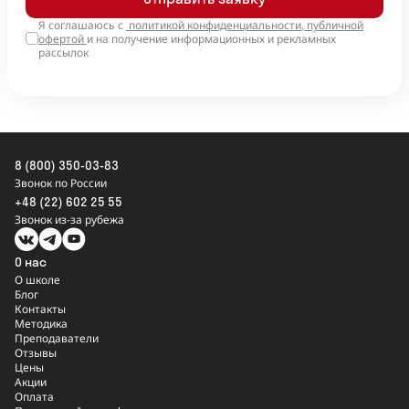
+1
Я соглашаюсь с
политикой конфиденциальности
,
публичной
офертой
и на получение информационных и рекламных
рассылок
8 (800) 350-03-83
Звонок по России
+48 (22) 602 25 55
Звонок из-за рубежа
О нас
О школе
Блог
Контакты
Методика
Преподаватели
Отзывы
Цены
Акции
Оплата