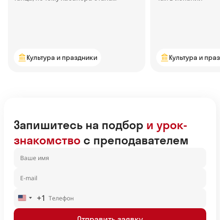
популярной — узнаем в статье
Культура и праздники
Культура и пра
Запишитесь на подбор
и урок-
знакомство
с преподавателем
+1
United
States
Отправить заявку