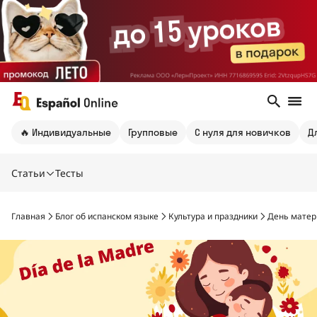
🔥 Индивидуальные
Групповые
С нуля для новичков
Д
Статьи
Тесты
Главная
Блог об испанском языке
Культура и праздники
День матер