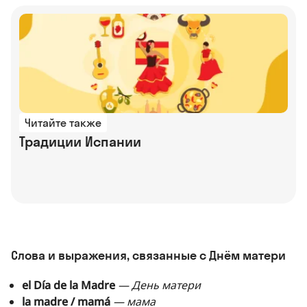
Читайте также
Традиции Испании
Слова и выражения, связанные с Днём матери
el Día de la Madre
— День матери
la madre / mamá
— мама