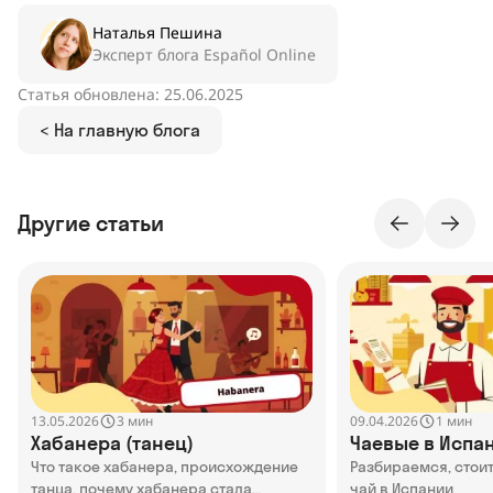
Наталья Пешина
Эксперт блога Español Online
Статья обновлена: 25.06.2025
< На главную блога
Другие статьи
13.05.2026
09.04.2026
3 мин
1 мин
Хабанера (танец)
Чаевые в Испа
Что такое хабанера, происхождение
Разбираемся, стоит
танца, почему хабанера стала
чай в Испании