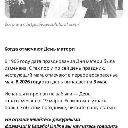
Источник
https://www.elplural.com/
Когда отмечают День матери
В 1965 году дата празднования Дня матери была
изменена. С тех пор и по сей день праздник,
чествующий мам, отмечают в первое воскресенье
мая.
В 2026 году
этот день выпадает на
3 мая
.
Испанцы и про пап не забыли —
День
отца
отмечается 19 марта. Если хотите узнать
больше об этом празднике, читайте нашу статью.
Не ограничивайтесь дежурными
фразами! В Español Online вы научитесь говорить