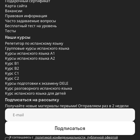
Подарочный сертификат
Карта сайта
Вакансии
Правовая информация
Часто задаваемые вопросы
Бесплатный тест на уровень
Тесты
Наши курсы
Репетитор по испанскому языку
Групповые курсы испанского языка
Курсы испанского языка A1
Курсы испанского языка A2
Курс B1
Курс B2
Курс C1
Курс C2
Курсы подготовки к экзамену DELE
Курс разговорного испанского языка
Курс испанского языка для детей
Подписаться на рассылку
Получайте новые материалы первыми! Отправляем раз в 2 недели
Подписаться
Я соглашаюсь с
политикой конфиденциальности
,
публичной офертой