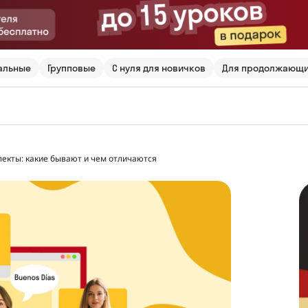
альные
Групповые
С нуля для новичков
Для продолжающ
лекты: какие бывают и чем отличаются