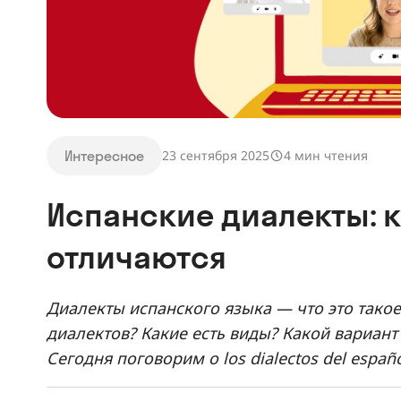
Интересное
23 сентября 2025
4 мин чтения
Испанские диалекты: 
отличаются
Диалекты испанского языка — что это такое
диалектов? Какие есть виды? Какой вариант
Сегодня поговорим о los dialectos del españo