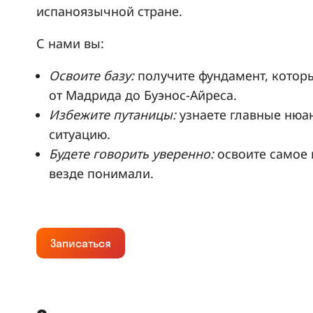
испаноязычной стране.
С нами вы:
Освоите базу:
получите фундамент, которы
от Мадрида до Буэнос-Айреса.
Избежите путаницы:
узнаете главные нюан
ситуацию.
Будете говорить уверенно:
освоите самое 
везде понимали.
Записаться