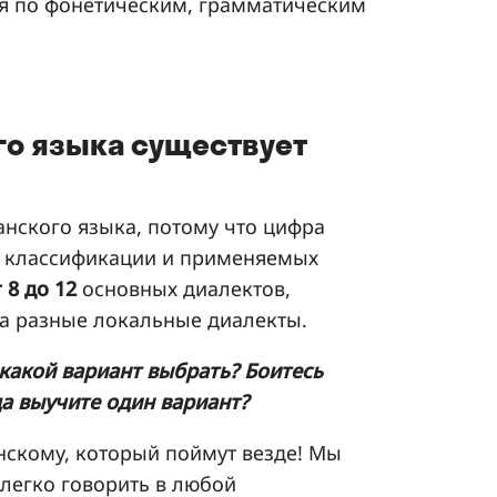
ся по фонетическим, грамматическим
го языка существует
анского языка, потому что цифра
й классификации и применяемых
 8 до 12
основных диалектов,
на разные локальные диалекты.
 какой вариант выбрать? Боитесь
да выучите один вариант?
нскому, который поймут везде! Мы
 легко говорить в любой