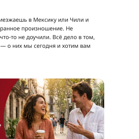
риезжаешь в Мексику или Чили и
транное произношение. Не
что-то не доучили. Всё дело в том,
 — о них мы сегодня и хотим вам