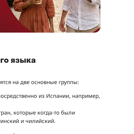
ого языка
ятся на две основные группы:
посредственно из Испании, например,
тран, которые когда-то были
инский и чилийский.