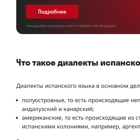
Что такое диалекты испанск
Диалекты испанского языка в основном дел
полуостровные, то есть происходящие не
андалузский и канарский;
американские, то есть происходящие из с
испанскими колониями, например, аргент