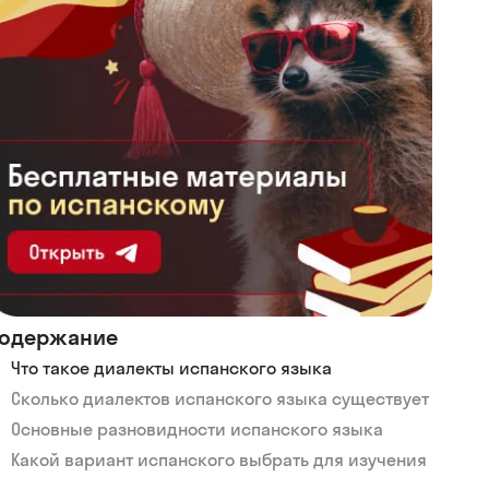
одержание
Что такое диалекты испанского языка
Сколько диалектов испанского языка существует
Основные разновидности испанского языка
Какой вариант испанского выбрать для изучения