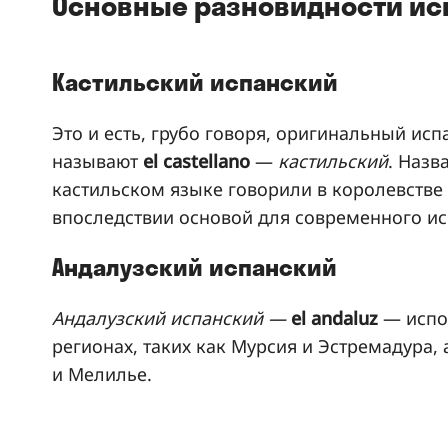
Основные разновидности ис
Кастильский испанский
Это и есть, грубо говоря, оригинальный ис
называют
el castellano
—
кастильский
. Назв
кастильском языке говорили в королевстве К
впоследствии основой для современного ис
Андалузский испанский
Андалузский испанский —
el andaluz
— испо
регионах, таких как Мурсия и Эстремадура, 
и Мелилье.