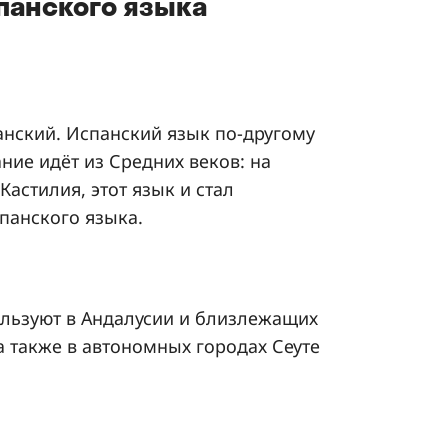
панского языка
панский. Испанский язык по-другому
ание идёт из Средних веков: на
астилия, этот язык и стал
панского языка.
льзуют в Андалусии и близлежащих
а также в автономных городах Сеуте