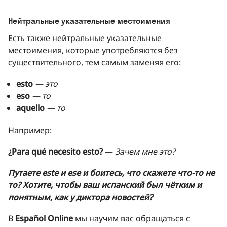
Нейтральные указательные местоимения
Есть также нейтральные указательные
местоимения, которые употребляются без
существительного, тем самым заменяя его:
esto
— это
eso
— то
aquello
— то
Например:
¿Para qué necesito esto?
—
Зачем мне это?
Путаете este и ese и боитесь, что скажете что-то не
то? Хотите, чтобы ваш испанский был чётким и
понятным, как у диктора новостей?
В
Español Online
мы научим вас обращаться с