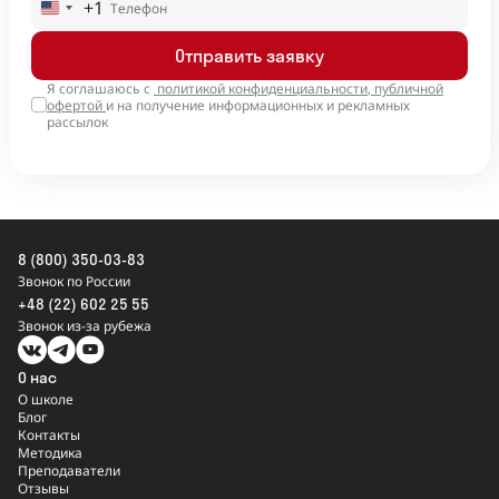
+1
United
States
Отправить заявку
+1
Я соглашаюсь с
политикой конфиденциальности
,
публичной
офертой
и на получение информационных и рекламных
рассылок
8 (800) 350-03-83
Звонок по России
+48 (22) 602 25 55
Звонок из-за рубежа
О нас
О школе
Блог
Контакты
Методика
Преподаватели
Отзывы