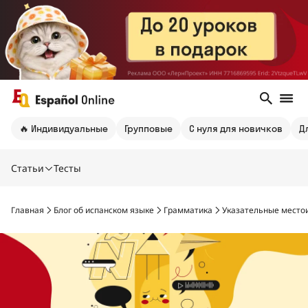
🔥 Индивидуальные
Групповые
С нуля для новичков
Д
Статьи
Тесты
Главная
Блог об испанском языке
Грамматика
Указательные место