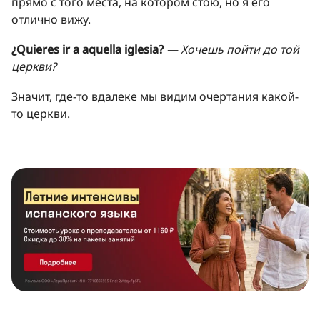
прямо с того места, на котором стою, но я его
отлично вижу.
¿Quieres ir a aquella iglesia?
— Хочешь пойти до той
церкви?
Значит, где-то вдалеке мы видим очертания какой-
то церкви.