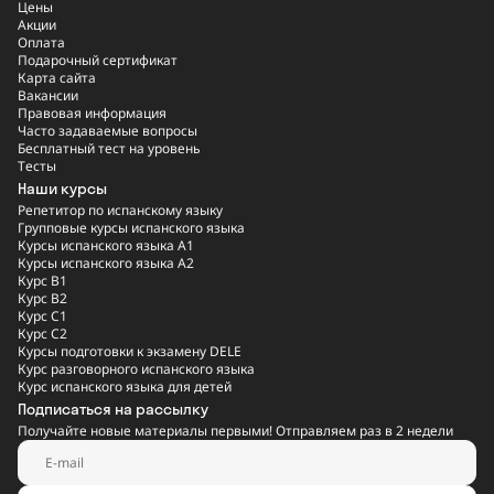
Цены
Акции
Оплата
Подарочный сертификат
Карта сайта
Вакансии
Правовая информация
Часто задаваемые вопросы
Бесплатный тест на уровень
Тесты
Наши курсы
Репетитор по испанскому языку
Групповые курсы испанского языка
Курсы испанского языка A1
Курсы испанского языка A2
Курс B1
Курс B2
Курс C1
Курс C2
Курсы подготовки к экзамену DELE
Курс разговорного испанского языка
Курс испанского языка для детей
Подписаться на рассылку
Получайте новые материалы первыми! Отправляем раз в 2 недели