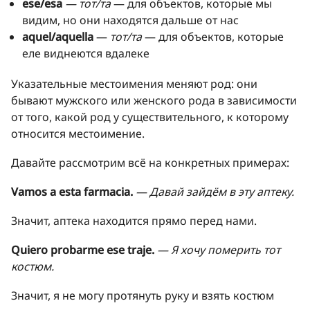
ese/esa
— тот/та
— для объектов, которые мы
видим, но они находятся дальше от нас
aquel/aquella
—
тот/та
— для объектов, которые
еле виднеются вдалеке
Указательные местоимения меняют род: они
бывают мужского или женского рода в зависимости
от того, какой род у существительного, к которому
относится местоимение.
Давайте рассмотрим всё на конкретных примерах:
Vamos a esta farmacia.
— Давай зайдём в эту аптеку.
Значит, аптека находится прямо перед нами.
Quiero probarme ese traje.
— Я хочу померить тот
костюм.
Значит, я не могу протянуть руку и взять костюм