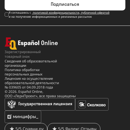
Подписаться
Я соглашаюсь с
политикой конфиденциальности
,
публичной офертой
и на получение информационных и рекламных рассылок
Зарегистрированный
товарный знак
Сведения об образовательной
организации
Политика обработки
персональных данных
Лицензия на осуществление
образовательной деятельности
№ 039605 от 04.09.2018 года
© 2026. Español Online,
ООО «ЛернПроект», все права защищены
5/5 Сравни.ру
5/5 Яндекс.Отзывы