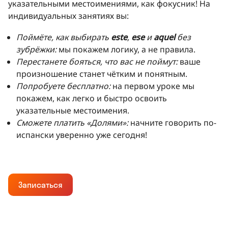
указательными местоимениями, как фокусник! На
индивидуальных занятиях вы:
Поймёте, как выбирать
este
,
ese
и
aquel
без
зубрёжки:
мы покажем логику, а не правила.
Перестанете бояться, что вас не поймут:
ваше
произношение станет чётким и понятным.
Попробуете бесплатно:
на первом уроке мы
покажем, как легко и быстро освоить
указательные местоимения.
Сможете платить «Долями»:
начните говорить по-
испански уверенно уже сегодня!
Записаться