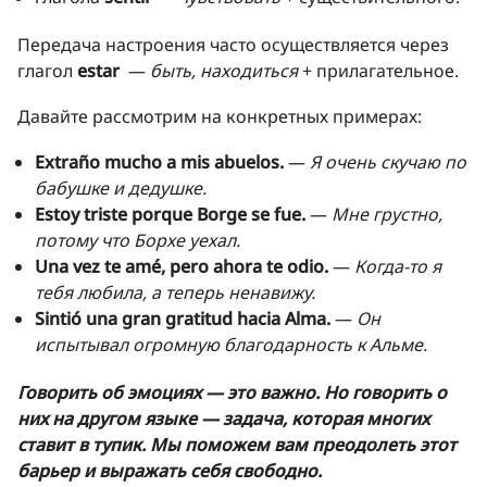
Передача настроения часто осуществляется через
глагол
estar
—
быть, находиться
+ прилагательное.
Давайте рассмотрим на конкретных примерах:
Extraño mucho a mis abuelos.
—
Я очень скучаю по
бабушке и дедушке.
Estoy triste porque Borge se fue.
—
Мне грустно,
потому что Борхе уехал.
Una vez te amé, pero ahora te odio.
—
Когда-то я
тебя любила, а теперь ненавижу.
Sintió una gran gratitud hacia Alma.
—
Он
испытывал огромную благодарность к Альме.
Говорить об эмоциях — это важно. Но говорить о
них на другом языке — задача, которая многих
ставит в тупик. Мы поможем вам преодолеть этот
барьер и выражать себя свободно.