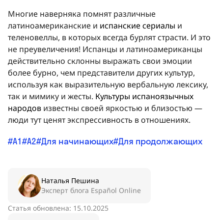
Многие наверняка помнят различные
латиноамериканские и
испанские сериалы
и
теленовеллы, в которых всегда бурлят страсти. И это
не преувеличения! Испанцы и латиноамериканцы
действительно склонны выражать свои эмоции
более бурно, чем представители других культур,
используя как выразительную вербальную лексику,
так и мимику и жесты.
Культуры испаноязычных
народов
известны своей яркостью и близостью —
люди тут ценят экспрессивность в отношениях.
A1
A2
Для начинающих
Для продолжающих
Наталья Пешина
Эксперт блога Español Online
Статья обновлена: 15.10.2025