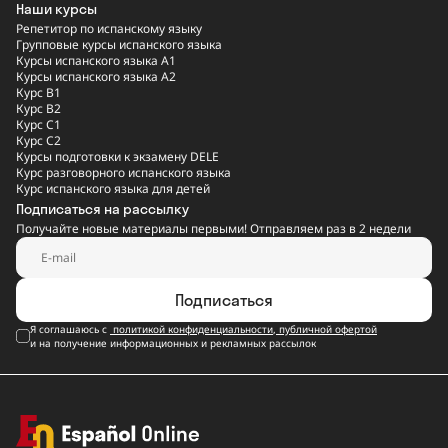
Наши курсы
Репетитор по испанскому языку
Групповые курсы испанского языка
Курсы испанского языка A1
Курсы испанского языка A2
Курс B1
Курс B2
Курс C1
Курс C2
Курсы подготовки к экзамену DELE
Курс разговорного испанского языка
Курс испанского языка для детей
Подписаться на рассылку
Получайте новые материалы первыми! Отправляем раз в 2 недели
Подписаться
Я соглашаюсь с
политикой конфиденциальности
,
публичной офертой
и на получение информационных и рекламных рассылок