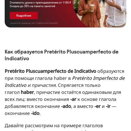
Как образуется Pretérito Pluscuamperfecto de
Indicativo
Pretérito Pluscuamperfecto de Indicativo
образуются
при помощи глагола haber в
Pretérito Imperfecto de
Indicativo
и причастия
. Спрягается только
глагол
haber
, причастие остаётся одинаковым для
всех лиц: вместо окончания
-ar
к основе глагола
добавляется окончание
-ado
, а вместо
-er
и
-ir
—
окончание
-ido
.
Давайте рассмотрим на примере глаголов