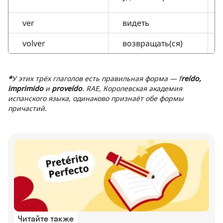
ver
видеть
volver
возвращать(ся)
*
У этих трёх глаголов есть правильная форма — f
reído,
imprimido
и
proveído
. RAE, Королевская академия
испанского языка, одинаково признаёт обе формы
причастий.
Читайте также