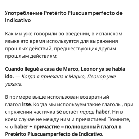
Употребление Pretérito Pluscuamperfecto de
Indicativo
Как мы уже говорили во введении, в испанском
языке это время используется для выражения
прошлых действий, предшествующих другим
прошлым действиям:
Cuando llegué a casa de Marco, Leonor ya se había
ido.
— Когда я приехала к Марко, Леонор уже
уехала.
В примере выше использован возвратный
глагол
irse
. Когда мы используем такие глаголы, при
спряжении частичка
se
встаёт
перед
haber
. Ни в
коем случае не между ним и причастием! Помните,
что
haber + причастие = полноценный глагол в
Pretérito Pluscuamperfecto de Indicativo.