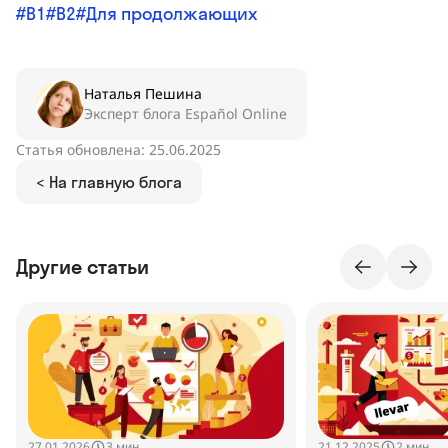
B1
B2
Для продолжающих
Наталья Пешина
Эксперт блога Español Online
Статья обновлена: 25.06.2025
< На главную блога
Другие статьи
27.01.2026
21.12.2025
3 мин
2 мин