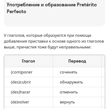
Употребление и образование Pretérito
Perfecto
У глаголов, которые образуются при помощи
добавления приставки к основе одного из глаголов
выше, причастия тоже будут неправильными:
Глагол
Перевод
(com)poner
сочинять
(des)cubrir
обнаружить
(des)hacer
отменить
(de)volver
вернуть