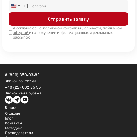
+1
United
States
Отправить заявку
+1
Я соглашаюсь с
политикой конфиденциальности
,
публичной
офертой
и на получение информационных и рекламных
рассылок
8 (800) 350-03-83
Звонок по России
+48 (22) 602 25 55
Звонок из-за рубежа
О нас
О школе
Блог
Контакты
Методика
Преподаватели