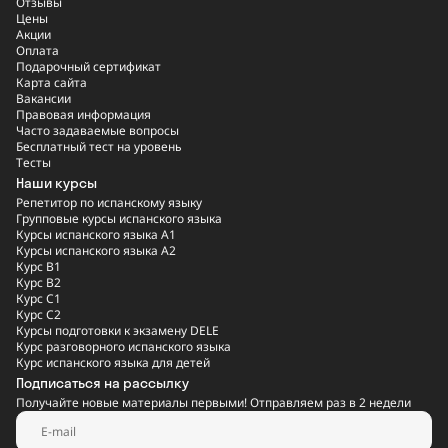
Отзывы
Цены
Акции
Оплата
Подарочный сертификат
Карта сайта
Вакансии
Правовая информация
Часто задаваемые вопросы
Бесплатный тест на уровень
Тесты
Наши курсы
Репетитор по испанскому языку
Групповые курсы испанского языка
Курсы испанского языка A1
Курсы испанского языка A2
Курс B1
Курс B2
Курс C1
Курс C2
Курсы подготовки к экзамену DELE
Курс разговорного испанского языка
Курс испанского языка для детей
Подписаться на рассылку
Получайте новые материалы первыми! Отправляем раз в 2 недели