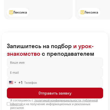
Лексика
Лексика
Запишитесь на подбор
и урок-
знакомство
с преподавателем
+1
United
States
Отправить заявку
+1
Я соглашаюсь с
политикой конфиденциальности
,
публичной
офертой
и на получение информационных и рекламных
рассылок