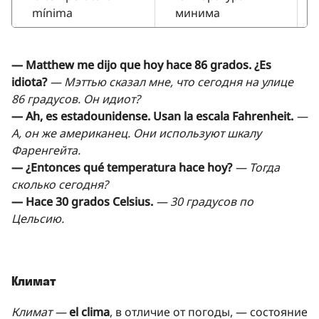
mínima
минима
— Matthew me dijo que hoy hace 86 grados. ¿Es
idiota?
— Мэттью сказал мне, что сегодня на улице
86 градусов. Он идиот?
— Ah, es estadounidense. Usan la escala Fahrenheit.
—
А, он же американец. Они используют шкалу
Фаренгейта.
— ¿Entonces qué temperatura hace hoy?
— Тогда
сколько сегодня?
— Hace 30 grados Celsius.
— 30 градусов по
Цельсию.
Климат
Климат —
el clima
, в отличие от погоды, — состояние