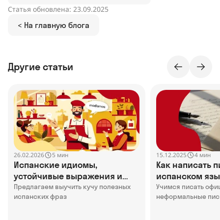
Статья обновлена: 23.09.2025
< На главную блога
Другие статьи
26.02.2026
15.12.2025
5 мин
4 мин
Испанские идиомы,
Как написать п
устойчивые выражения и
испанском язы
фразеологизмы
Предлагаем выучить кучу полезных
Учимся писать офи
испанских фраз
неформальные пис