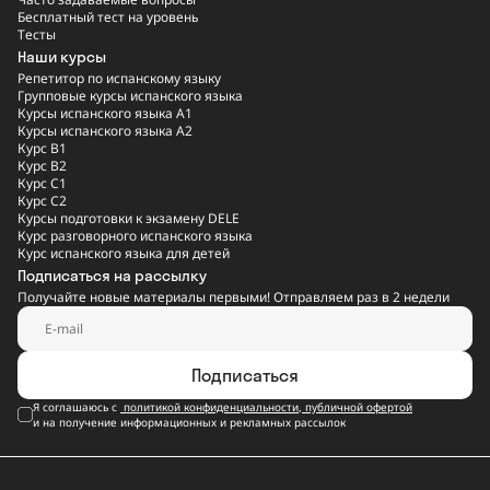
Бесплатный тест на уровень
Тесты
Наши курсы
Репетитор по испанскому языку
Групповые курсы испанского языка
Курсы испанского языка A1
Курсы испанского языка A2
Курс B1
Курс B2
Курс C1
Курс C2
Курсы подготовки к экзамену DELE
Курс разговорного испанского языка
Курс испанского языка для детей
Подписаться на рассылку
Получайте новые материалы первыми! Отправляем раз в 2 недели
Подписаться
Я соглашаюсь с
политикой конфиденциальности
,
публичной офертой
и на получение информационных и рекламных рассылок