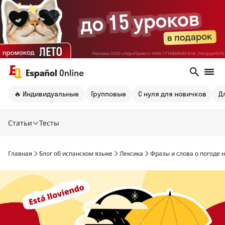
🔥 Индивидуальные
Групповые
С нуля для новичков
Д
Статьи
Тесты
Главная
Блог об испанском языке
Лексика
Фразы и слова о погоде 