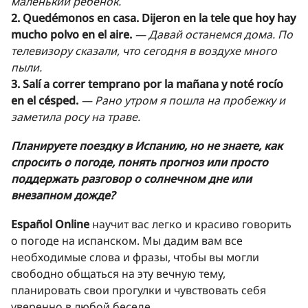
маленький ребёнок.
2. Quedémonos en casa. Dijeron en la tele que hoy hay
mucho polvo en el aire.
— Давай останемся дома. По
телевизору сказали, что сегодня в воздухе много
пыли.
3. Salí a correr temprano por la mañana y noté rocío
en el césped.
— Рано утром я пошла на пробежку и
заметила росу на траве.
Планируете поездку в Испанию, но не знаете, как
спросить о погоде, понять прогноз или просто
поддержать разговор о солнечном дне или
внезапном дожде?
Español Online
научит вас легко и красиво говорить
о погоде на испанском. Мы дадим вам все
необходимые слова и фразы, чтобы вы могли
свободно общаться на эту вечную тему,
планировать свои прогулки и чувствовать себя
уверенно в любой беседе.