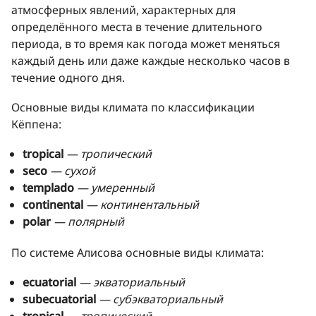
атмосферных явлений, характерных для
определённого места в течение длительного
периода, в то время как погода может меняться
каждый день или даже каждые несколько часов в
течение одного дня.
Основные виды климата по классификации
Кёппена:
tropical
— тропический
seco
— сухой
templado
— умеренный
continental
— континентальный
polar
— полярный
По системе Алисова основные виды климата:
ecuatorial
— экваториальный
subecuatorial
— субэкваториальный
tropical
— тропический