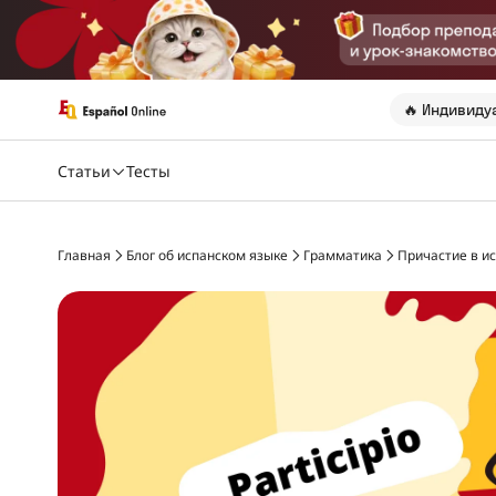
🔥 Индивиду
Статьи
Тесты
Главная
Блог об испанском языке
Грамматика
Причастие в ис