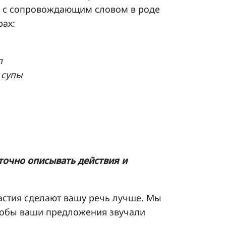
сь с сопровождающим словом в роде
рах:
п
 супы
 точно описывать действия и
стия сделают вашу речь лучше. Мы
чтобы ваши предложения звучали