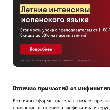
Отличие причастий от инфинитив
Безличные формы глагола не имеют призна
причастие, в отличие от инфинитива и геру