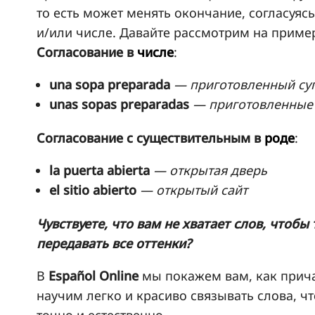
то есть может менять окончание, согласуя
и/или числе. Давайте рассмотрим на приме
Согласование в
числе
:
una sopa preparada
— приготовленный су
unas sopas preparadas
— приготовленные
Согласование с существительным в
роде
:
la puerta abierta
— открытая дверь
el sitio abierto
— открытый сайт
Чувствуете, что вам не хватает слов, чтобы
передавать все оттенки?
В
Español Online
мы покажем вам, как прича
научим легко и красиво связывать слова, 
точно и естественно.