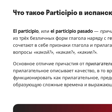
Что такое Participio в испан
El participio
, или
el participio pasado
—
прич
из трёх безличных форм глагола наряду с
г
сочетают в себе признаки глагола и прилаг
вопросы
«какой?», «какая?», «какие?»
.
Основное отличие причастия от
прилагател
прилагательное описывает качество, в то вр
функционировать как прилагательное, пред
образующую сложные времена и выражающу