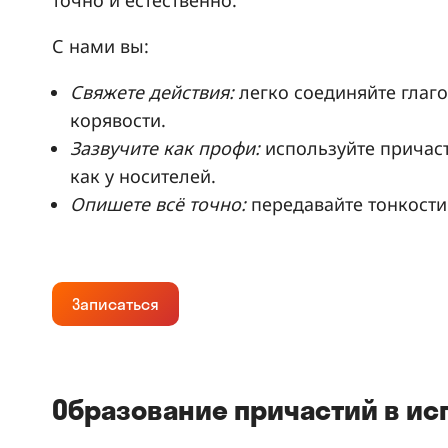
С нами вы:
Свяжете действия:
легко соединяйте глаго
корявости.
Зазвучите как профи:
используйте причаст
как у носителей.
Опишете всё точно:
передавайте тонкости 
Записаться
Образование причастий в ис