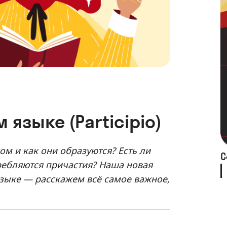
языке (Participio)
м и как они образуются? Есть ли
С
требляются причастия? Наша новая
 языке — расскажем всё самое важное,