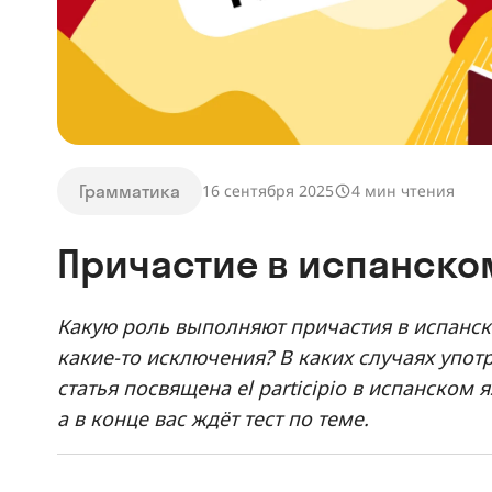
Грамматика
16 сентября 2025
4 мин чтения
Причастие в испанском 
Какую роль выполняют причастия в испанско
какие-то исключения? В каких случаях упо
статья посвящена el participio в испанском
а в конце вас ждёт тест по теме.