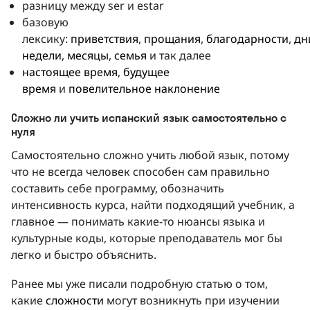
разницу между ser и estar
базовую
лексику:
приветствия
,
прощания
,
благодарности
,
дн
недели
,
месяцы
,
семья
и так далее
настоящее время
,
будущее
время
и
повелительное наклонение
Сложно ли учить испанский язык самостоятельно с
нуля
Самостоятельно сложно учить любой язык, потому
что не всегда человек способен сам правильно
составить себе программу, обозначить
интенсивность курса, найти подходящий учебник, а
главное — понимать какие-то нюансы языка и
культурные коды, которые преподаватель мог бы
легко и быстро объяснить.
Ранее мы уже писали подробную статью о том,
какие
сложности
могут возникнуть при изучении