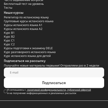
Бесплатный тест на уровень
Тесты
Наши курсы
Репетитор по испанскому языку
Групповые курсы испанского языка
Курсы испанского языка A1
Курсы испанского языка A2
Курс B1
Курс B2
Курс C1
Курс C2
Курсы подготовки к экзамену DELE
Курс разговорного испанского языка
Курс испанского языка для детей
Подписаться на рассылку
Получайте новые материалы первыми! Отправляем раз в 2 недели
Подписаться
Я соглашаюсь с
политикой конфиденциальности
,
публичной офертой
и на получение информационных и рекламных рассылок