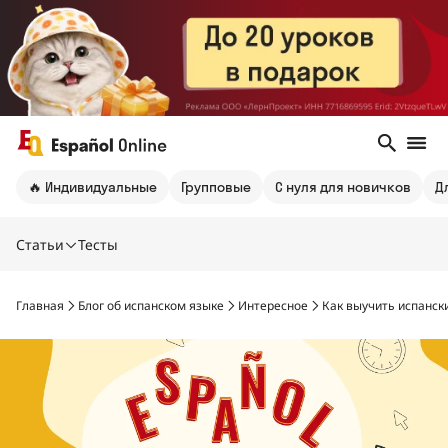
🔥 Индивидуальные
Групповые
С нуля для новичков
Д
Статьи
Тесты
Главная
Блог об испанском языке
Интересное
Как выучить испански